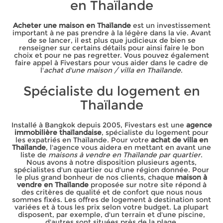
en Thaïlande
Acheter une maison en Thaïlande
est un investissement
important à ne pas prendre à la légère dans la vie. Avant
de se lancer, il est plus que judicieux de bien se
renseigner sur certains détails pour ainsi faire le bon
choix et pour ne pas regretter. Vous pouvez également
faire appel à Fivestars pour vous aider dans le cadre de
l'
achat d'une maison / villa en Thaïlande
.
Spécialiste du logement en
Thaïlande
Installé à Bangkok depuis 2005, Fivestars est une
agence
immobilière thaïlandaise
, spécialiste du logement pour
les expatriés en Thaïlande. Pour votre
achat de villa en
Thaïlande
, l'agence vous aidera en mettant en avant une
liste de
maisons à vendre en Thaïlande par quartier
.
Nous avons à notre disposition plusieurs agents,
spécialistes d'un quartier ou d'une région donnée. Pour
le plus grand bonheur de nos clients, chaque
maison à
vendre en Thaïlande
proposée sur notre site répond à
des critères de qualité et de confort que nous nous
sommes fixés. Les offres de logement à destination sont
variées et à tous les prix selon votre budget. La plupart
disposent, par exemple, d'un terrain et d'une piscine,
d'autres sont situées près de la plage.