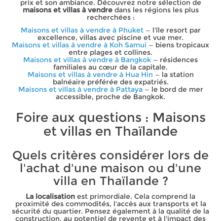
prix et son ambiance. Découvrez notre sélection de
maisons et villas à vendre
dans les régions les plus
recherchées :
Maisons et villas à vendre à Phuket
— l'île resort par
excellence, villas avec piscine et vue mer.
Maisons et villas à vendre à Koh Samui
— biens tropicaux
entre plages et collines.
Maisons et villas à vendre à Bangkok
— résidences
familiales au cœur de la capitale.
Maisons et villas à vendre à Hua Hin
— la station
balnéaire préférée des expatriés.
Maisons et villas à vendre à Pattaya
— le bord de mer
accessible, proche de Bangkok.
Foire aux questions : Maisons
et villas en Thaïlande
Quels critères considérer lors de
l'achat d'une maison ou d'une
villa en Thaïlande ?
La localisation
est primordiale. Cela comprend la
proximité des commodités, l'accès aux transports et la
sécurité du quartier. Pensez également à la qualité de la
construction, au potentiel de revente et à l'impact des