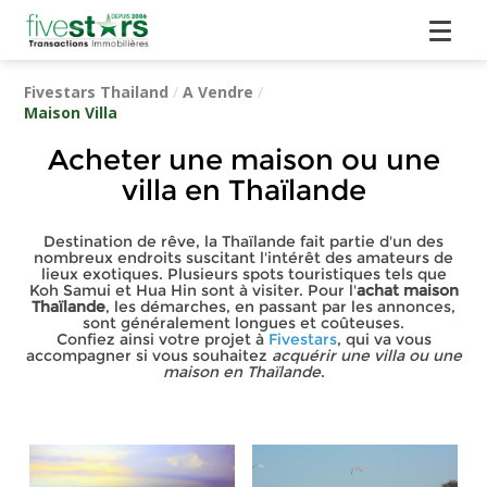
Fivestars Thailand
/
A Vendre
/
Maison Villa
Acheter une maison ou une
villa en Thaïlande
Destination de rêve, la Thaïlande fait partie d'un des
nombreux endroits suscitant l'intérêt des amateurs de
lieux exotiques. Plusieurs spots touristiques tels que
Koh Samui et Hua Hin sont à visiter. Pour l'
achat maison
Thaïlande
, les démarches, en passant par les annonces,
sont généralement longues et coûteuses.
Confiez ainsi votre projet à
Fivestars
, qui va vous
accompagner si vous souhaitez
acquérir une villa ou une
maison en Thaïlande
.