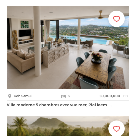
THB
Koh Samui
5
50,000,000
Villa moderne 5 chambres avec vue mer, Plai laem– …