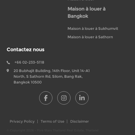
Maison à louer à
Bangkok
Maison à louer à Sukhumvit
Maison à louer à Sathorn
Contactez nous
+66 02-233-5118
20 Bubhajit Building, 14th Floor, Unit 14-A1
North, S Sathorn Rd, Silom, Bang Rak,
Bangkok 10500
Privacy Policy
Terms of Use
Disclaimer
© Copyright 2026 - Five Stars Thailand Real Estate, Thailand