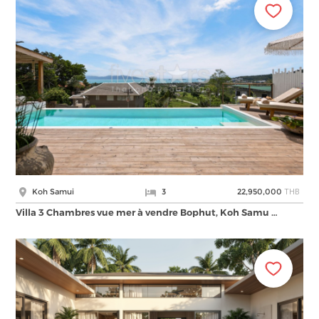
THB
Koh Samui
3
22,950,000
Villa 3 Chambres vue mer à vendre Bophut, Koh Samu …