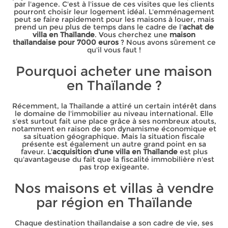
par l'agence. C'est à l'issue de ces visites que les clients
pourront choisir leur logement idéal. L'emménagement
peut se faire rapidement pour les maisons à louer, mais
prend un peu plus de temps dans le cadre de l'
achat de
villa en Thaïlande
. Vous cherchez une
maison
thaïlandaise pour 7000 euros
? Nous avons sûrement ce
qu'il vous faut !
Pourquoi acheter une maison
en Thaïlande ?
Récemment, la Thaïlande a attiré un certain intérêt dans
le domaine de l'immobilier au niveau international. Elle
s'est surtout fait une place grâce à ses nombreux atouts,
notamment en raison de son dynamisme économique et
sa situation géographique. Mais la situation fiscale
présente est également un autre grand point en sa
faveur. L'
acquisition d'une villa en Thaïlande
est plus
qu'avantageuse du fait que la fiscalité immobilière n'est
pas trop exigeante.
Nos maisons et villas à vendre
par région en Thaïlande
Chaque destination thaïlandaise a son cadre de vie, ses