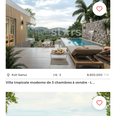
THB
Koh Samui
3
8,900,000
Villa tropicale moderne de 3 chambres à vendre – L …