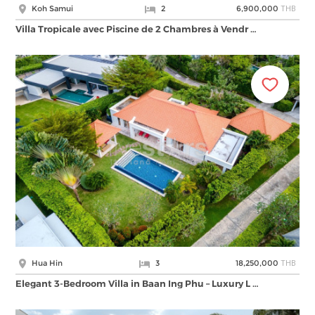
THB
Koh Samui
2
6,900,000
Villa Tropicale avec Piscine de 2 Chambres à Vendr …
THB
Hua Hin
3
18,250,000
Elegant 3-Bedroom Villa in Baan Ing Phu – Luxury L …