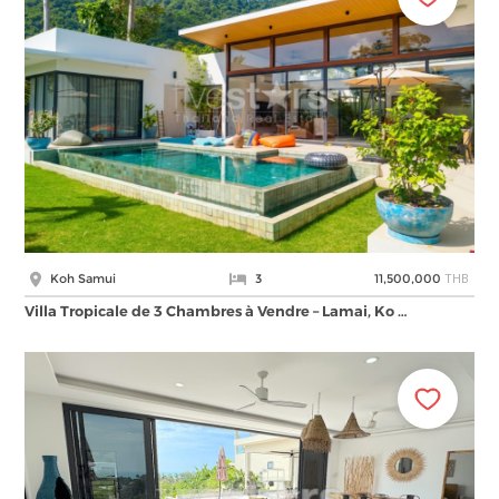
THB
Koh Samui
3
11,500,000
Villa Tropicale de 3 Chambres à Vendre – Lamai, Ko …