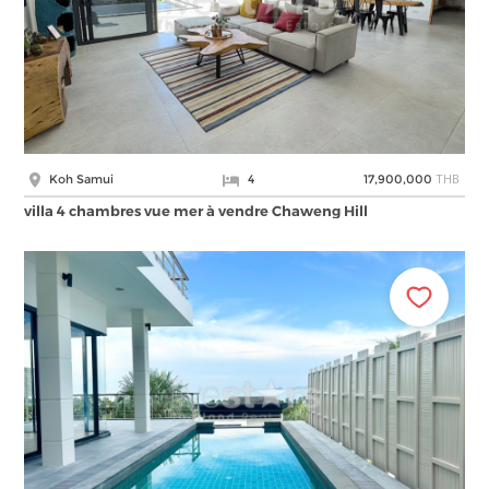
THB
Koh Samui
4
17,900,000
villa 4 chambres vue mer à vendre Chaweng Hill