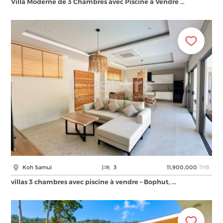
Villa Moderne de 3 Chambres avec Piscine à Vendre …
THB
Koh Samui
3
11,900,000
villas 3 chambres avec piscine à vendre – Bophut, …