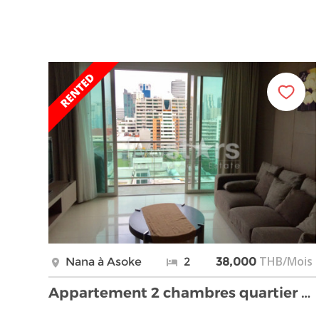
THB/Mois
Nana à Asoke
2
38,000
Appartement 2 chambres quartier Nana