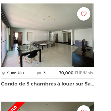
THB/Mois
Suan Plu
3
70,000
Condo de 3 chambres à louer sur Sathorn