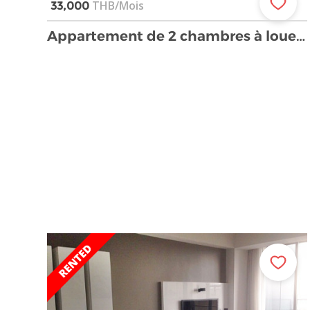
THB/Mois
33,000
Appartement de 2 chambres à louer près du BTS Phra …