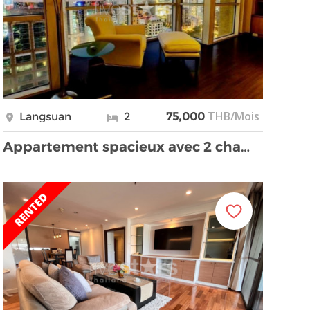
THB/Mois
Langsuan
2
75,000
Appartement spacieux avec 2 chambres à louer proch …