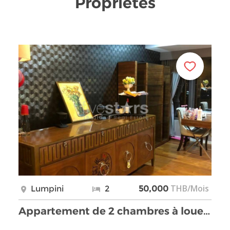
Propriétés
THB/Mois
Lumpini
2
50,000
Appartement de 2 chambres à louer sur la route Ram …