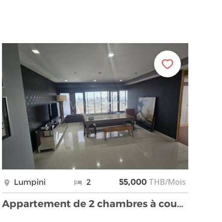
THB/Mois
Lumpini
2
55,000
Appartement de 2 chambres à coucher en étage élevé …