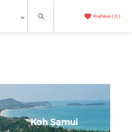
Préféré (
0
)
Koh Samui