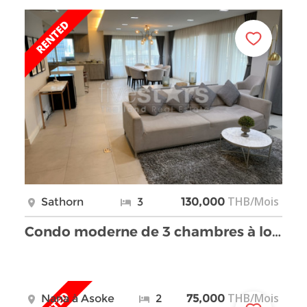
THB/Mois
Sathorn
3
130,000
Condo moderne de 3 chambres à louer sur Sathorn
THB/Mois
Nana à Asoke
2
75,000