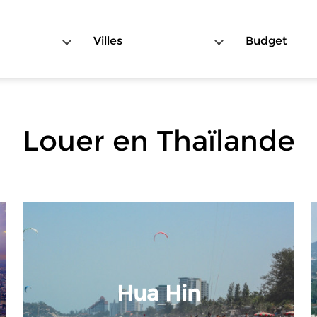
Villes
Budget
Louer en Thaïlande
Hua Hin