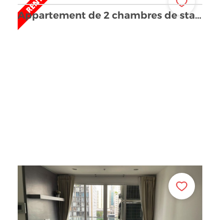
Appartement de 2 chambres de standing à louer à Na …