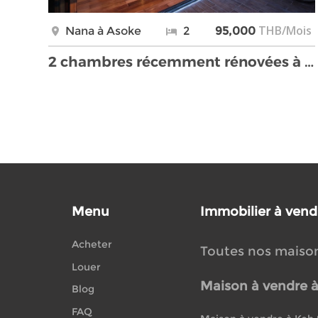
THB/Mois
Nana à Asoke
2
95,000
2 chambres récemment rénovées à louer sur Asoke
Menu
Immobilier à vend
Acheter
Toutes nos maiso
Louer
Maison à vendre 
Blog
FAQ