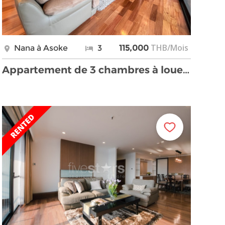
THB/Mois
Nana à Asoke
3
115,000
Appartement de 3 chambres à louer à Asoke, près du …