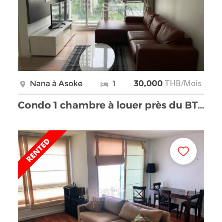
THB/Mois
Nana à Asoke
1
30,000
Condo 1 chambre à louer près du BTS Nana