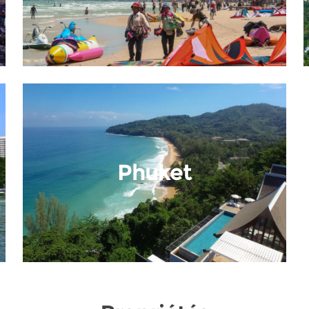
Phuket