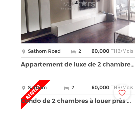
THB/Mois
Sathorn Road
2
60,000
Appartement de luxe de 2 chambres proche de BTS Ch …
THB/Mois
Sathorn
2
60,000
Condo de 2 chambres à louer près de la station BTS …