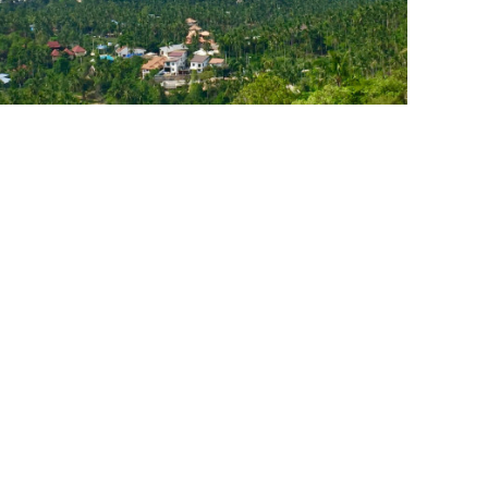
Koh Phangan