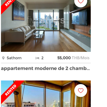
THB/Mois
Sathorn
2
55,000
appartement moderne de 2 chambres à Sathorn