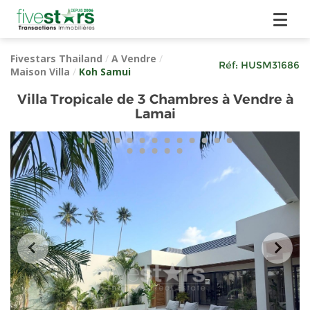
Fivestars Thailand
/
A Vendre
/
Réf:
HUSM31686
Maison Villa
/
Koh Samui
Villa Tropicale de 3 Chambres à Vendre à
Lamai