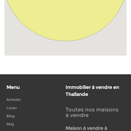
Menu
Immobilier à vendre en
Thaïlande
Acheter
Louer
Toutes nos maisons
à vendre
Blog
FAQ
Maison à vendre à