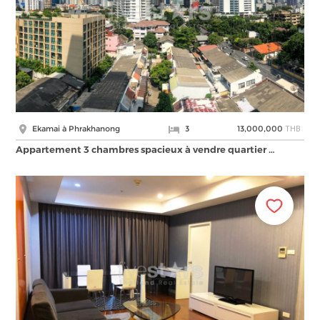
THB
Ekamai à Phrakhanong
3
13,000,000
Appartement 3 chambres spacieux à vendre quartier …