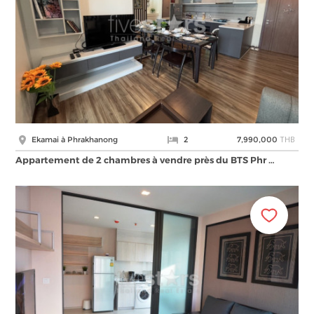
THB
Ekamai à Phrakhanong
2
7,990,000
Appartement de 2 chambres à vendre près du BTS Phr …