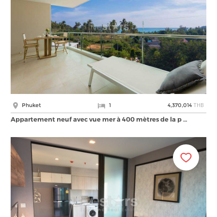
THB
Phuket
1
4,370,014
Appartement neuf avec vue mer à 400 mètres de la p …