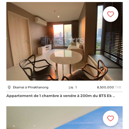
THB
Ekamai à Phrakhanong
1
8,500,000
Appartement de 1 chambre à vendre à 200m du BTS Ek …