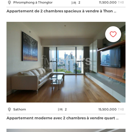
THB
Phromphong à Thonglor
2
11,500,000
Appartement de 2 chambres spacieux à vendre à Thon …
THB
Sathorn
2
15,500,000
Appartement moderne avec 2 chambres à vendre quart …