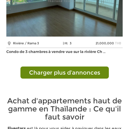
THB
Riviére / Rama 3
3
21,000,000
Condo de 3 chambres à vendre vue sur la rivière Ch …
Charger plus d’annonces
Achat d'appartements haut de
gamme en Thaïlande : Ce qu'il
faut savoir
Fivestars
est là pour vous aider à naviguer dans les eaux