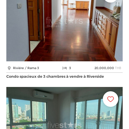
THB
Riviére / Rama 3
3
20,000,000
Condo spacieux de 3 chambres à vendre à Riverside