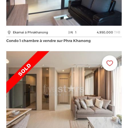
THB
Ekamai à Phrakhanong
1
4,950,000
Condo 1 chambre à vendre sur Phra Khanong