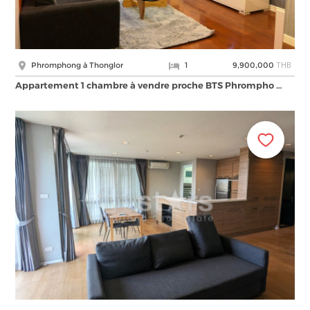
THB
Phromphong à Thonglor
1
9,900,000
Appartement 1 chambre à vendre proche BTS Phrompho …