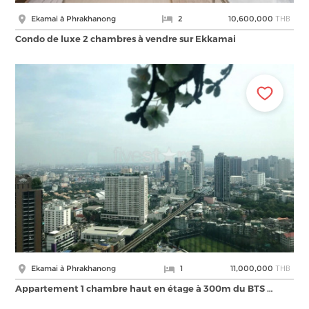
THB
Ekamai à Phrakhanong
2
10,600,000
Condo de luxe 2 chambres à vendre sur Ekkamai
THB
Ekamai à Phrakhanong
1
11,000,000
Appartement 1 chambre haut en étage à 300m du BTS …