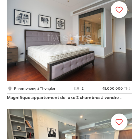
THB
Phromphong à Thonglor
2
45,000,000
Magnifique appartement de luxe 2 chambres à vendre …