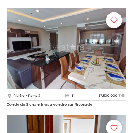
THB
Riviére / Rama 3
3
37,500,000
Condo de 3 chambres à vendre sur Riverside