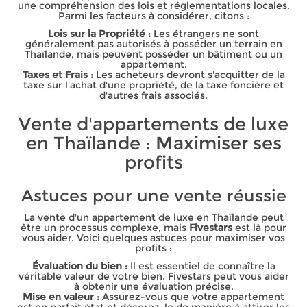
une compréhension des lois et réglementations locales.
Parmi les facteurs à considérer, citons :
Lois sur la Propriété :
Les étrangers ne sont
généralement pas autorisés à posséder un terrain en
Thaïlande, mais peuvent posséder un bâtiment ou un
appartement.
Taxes et Frais :
Les acheteurs devront s'acquitter de la
taxe sur l'achat d'une propriété, de la taxe foncière et
d'autres frais associés.
Vente d'appartements de luxe
en Thaïlande : Maximiser ses
profits
Astuces pour une vente réussie
La vente d'un appartement de luxe en Thaïlande peut
être un processus complexe, mais
Fivestars
est là pour
vous aider. Voici quelques astuces pour maximiser vos
profits :
Évaluation du bien :
Il est essentiel de connaître la
véritable valeur de votre bien. Fivestars peut vous aider
à obtenir une évaluation précise.
Mise en valeur :
Assurez-vous que votre appartement
est en parfait état et décorez-le de manière à attirer les