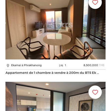
THB
Ekamai à Phrakhanong
1
8,500,000
Appartement de 1 chambre à vendre à 200m du BTS Ek …