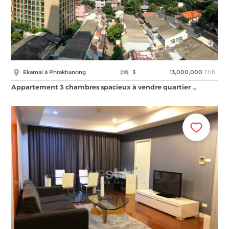
THB
Ekamai à Phrakhanong
3
13,000,000
Appartement 3 chambres spacieux à vendre quartier …