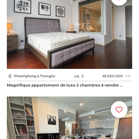
THB
Phromphong à Thonglor
2
45,000,000
Magnifique appartement de luxe 2 chambres à vendre …