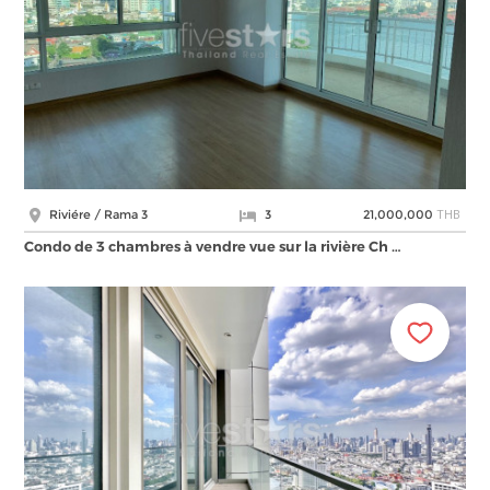
THB
Riviére / Rama 3
3
21,000,000
Condo de 3 chambres à vendre vue sur la rivière Ch …