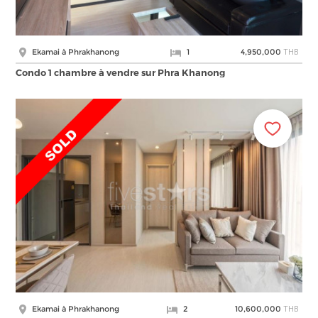
THB
Ekamai à Phrakhanong
1
4,950,000
Condo 1 chambre à vendre sur Phra Khanong
THB
Ekamai à Phrakhanong
2
10,600,000