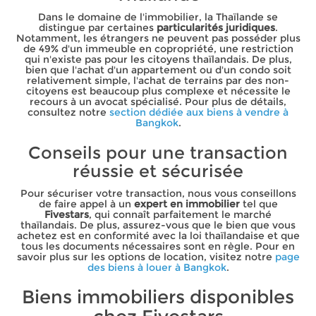
Dans le domaine de l'immobilier, la Thaïlande se
distingue par certaines
particularités juridiques
.
Notamment, les étrangers ne peuvent pas posséder plus
de 49% d'un immeuble en copropriété, une restriction
qui n'existe pas pour les citoyens thaïlandais. De plus,
bien que l'achat d'un appartement ou d'un condo soit
relativement simple, l'achat de terrains par des non-
citoyens est beaucoup plus complexe et nécessite le
recours à un avocat spécialisé. Pour plus de détails,
consultez notre
section dédiée aux biens à vendre à
Bangkok
.
Conseils pour une transaction
réussie et sécurisée
Pour sécuriser votre transaction, nous vous conseillons
de faire appel à un
expert en immobilier
tel que
Fivestars
, qui connaît parfaitement le marché
thaïlandais. De plus, assurez-vous que le bien que vous
achetez est en conformité avec la loi thaïlandaise et que
tous les documents nécessaires sont en règle. Pour en
savoir plus sur les options de location, visitez notre
page
des biens à louer à Bangkok
.
Biens immobiliers disponibles