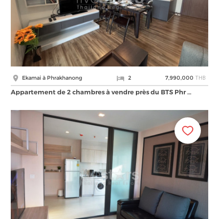
THB
Ekamai à Phrakhanong
2
7,990,000
Appartement de 2 chambres à vendre près du BTS Phr …