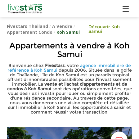
Fivestars Thailand
/
A Vendre
/
Découvrir Koh
Samui
Appartement Condo
/
Koh Samui
Appartements à vendre à Koh
Samui
Bienvenue chez
Fivestars
, votre
agence immobilière de
référence à Koh Samui
depuis 2006. Située dans le golfe
de Thaïlande, l'île de Koh Samui est un paradis tropical
offrant d'innombrables possibilités pour l'investissement
immobilier. La
vente et l'achat d'appartements et de
condos à Koh Samui
sont des opérations convoitées, que
vous désiriez investir pour louer ou simplement profiter
d'une résidence secondaire. Au travers de cette page,
nous vous donnerons une vision complète et détaillée
sur l'immobilier à Koh Samui, les opportunités à saisir et
comment réussir votre transaction.