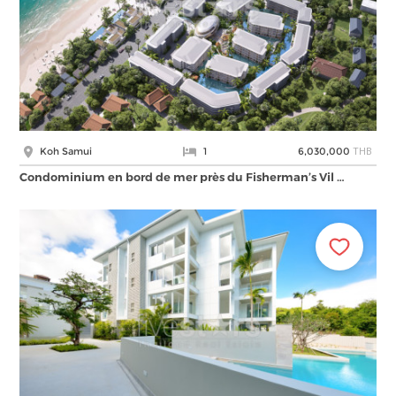
THB
Koh Samui
1
6,030,000
Condominium en bord de mer près du Fisherman’s Vil …