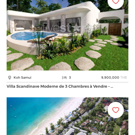
THB
Koh Samui
3
9,900,000
Villa Scandinave Moderne de 3 Chambres à Vendre – …