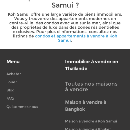
Samui ?
Koh Samui offre une large variété de biens immobiliers.
Vous y trouverez des appartements modernes en
centre-ville, des condos avec vue sur la mer, ainsi que
des propriétés de luxe dans des zones résidentielles
exclusives. Pour plus d'informations, consultez nos
listings de
condos et appartements à vendre à Koh
Samui
.
Menu
Immobilier à vendre en
Thaïlande
Acheter
Louer
Toutes nos maisons
à vendre
Blog
FAQ
Maison à vendre à
Qui sommes nous
Bangkok
Maison à vendre à Koh Samui
Maison à vendre à Phuket