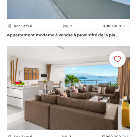
THB
Koh Samui
2
8,900,000
Appartement moderne à vendre à proximité de la pla …
THB
Koh Samui
3
13,900,000