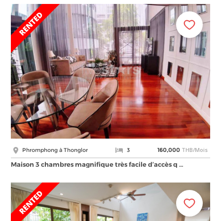
THB/Mois
Phromphong à Thonglor
3
160,000
Maison 3 chambres magnifique très facile d’accès q …