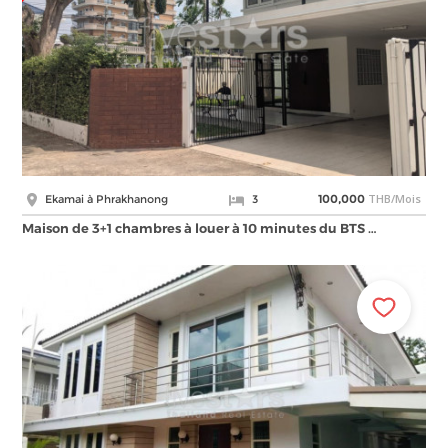
THB/Mois
Ekamai à Phrakhanong
3
100,000
Maison de 3+1 chambres à louer à 10 minutes du BTS …