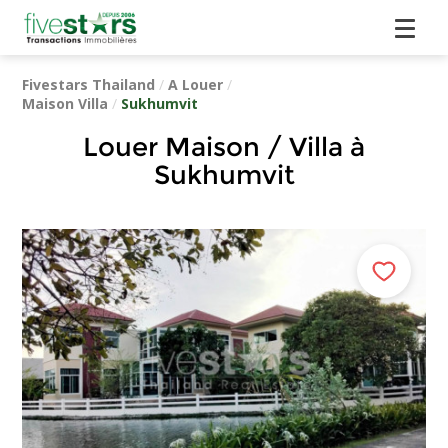
Fivestars Thailand
/
A Louer
/
Maison Villa
/
Sukhumvit
Louer Maison / Villa à
Sukhumvit