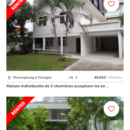
THB/Mois
Phromphong à Thonglor
3
65,000
Maison individuelle de 3 chambres acceptant les an …