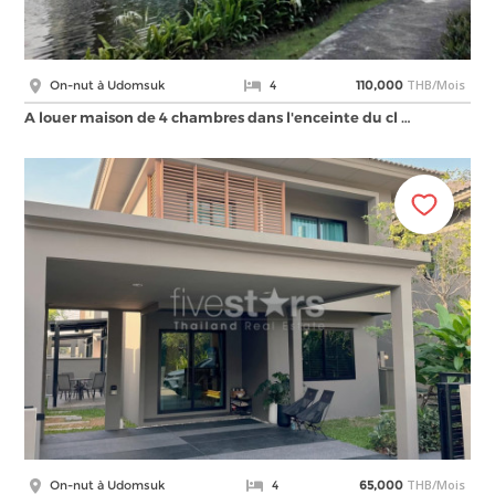
THB/Mois
On-nut à Udomsuk
4
110,000
A louer maison de 4 chambres dans l'enceinte du cl …
THB/Mois
On-nut à Udomsuk
4
65,000