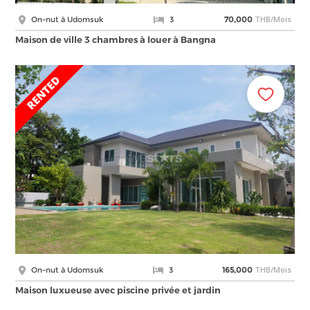
THB/Mois
On-nut à Udomsuk
3
70,000
Maison de ville 3 chambres à louer à Bangna
THB/Mois
On-nut à Udomsuk
3
165,000
Maison luxueuse avec piscine privée et jardin