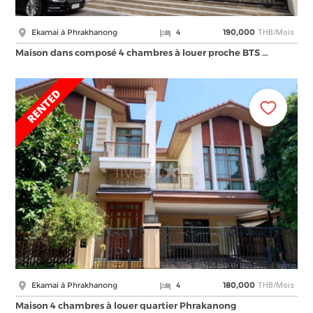
THB/Mois
Ekamai à Phrakhanong
4
190,000
Maison dans composé 4 chambres à louer proche BTS …
THB/Mois
Ekamai à Phrakhanong
4
180,000
Maison 4 chambres à louer quartier Phrakanong