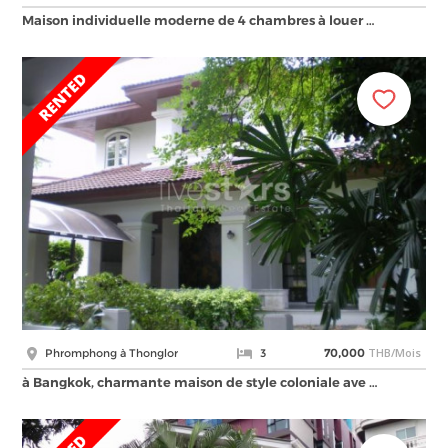
Maison individuelle moderne de 4 chambres à louer …
THB/Mois
Phromphong à Thonglor
3
70,000
à Bangkok, charmante maison de style coloniale ave …