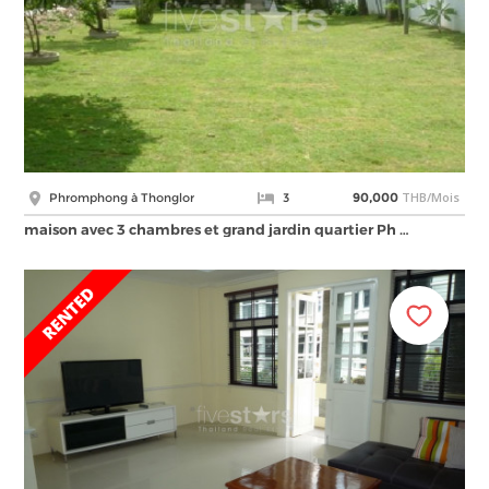
THB/Mois
Phromphong à Thonglor
3
90,000
maison avec 3 chambres et grand jardin quartier Ph …