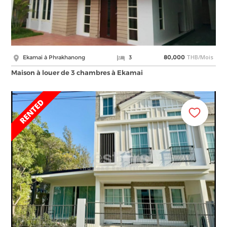
THB/Mois
Ekamai à Phrakhanong
3
80,000
Maison à louer de 3 chambres à Ekamai