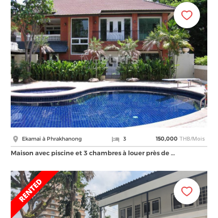
THB/Mois
Ekamai à Phrakhanong
3
150,000
Maison avec piscine et 3 chambres à louer près de …