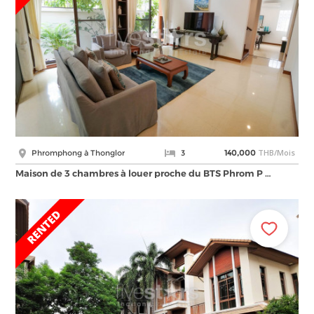
THB/Mois
Phromphong à Thonglor
3
140,000
Maison de 3 chambres à louer proche du BTS Phrom P …