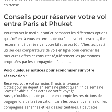
en transit.
Conseils pour réserver votre vol
entre Paris et Phuket
Pour trouver le meilleur tarif et comparer les différentes options
qui s'offrent à vous en termes de durée de vol et d'escales, il est
recommandé de réserver votre billet assez tôt. N'hésitez pas à
utiliser des comparateurs de vols en ligne pour dénicher les
meilleures offres et consulter régulièrement les promotions
proposées par les compagnies aériennes.
Voici quelques astuces pour économiser sur votre
réservation :
Réservez votre vol au moins 3 mois à l'avance
Optez pour un départ en semaine plutôt qu'en fin de semaine
Soyez flexible sur les dates de votre voyage
Aussi, n'oubliez pas de prendre en compte les restrictions de
bagages lors de la réservation, car elles peuvent varier selon les
compagnies aériennes et les classes tarifaires. Il peut être