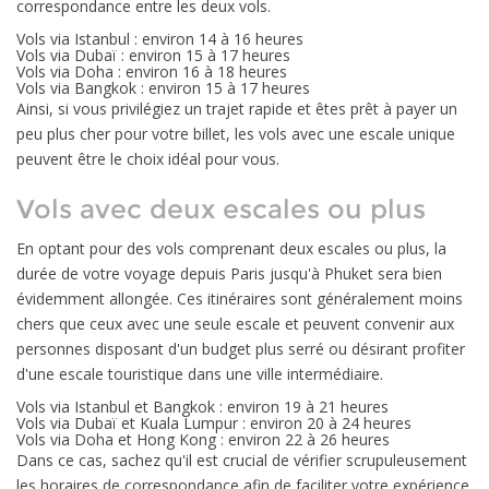
correspondance entre les deux vols.
Vols via Istanbul : environ 14 à 16 heures
Vols via Dubaï : environ 15 à 17 heures
Vols via Doha : environ 16 à 18 heures
Vols via Bangkok : environ 15 à 17 heures
Ainsi, si vous privilégiez un trajet rapide et êtes prêt à payer un
peu plus cher pour votre billet, les vols avec une escale unique
peuvent être le choix idéal pour vous.
Vols avec deux escales ou plus
En optant pour des vols comprenant deux escales ou plus, la
durée de votre voyage depuis Paris jusqu'à Phuket sera bien
évidemment allongée. Ces itinéraires sont généralement moins
chers que ceux avec une seule escale et peuvent convenir aux
personnes disposant d'un budget plus serré ou désirant profiter
d'une escale touristique dans une ville intermédiaire.
Vols via Istanbul et Bangkok : environ 19 à 21 heures
Vols via Dubaï et Kuala Lumpur : environ 20 à 24 heures
Vols via Doha et Hong Kong : environ 22 à 26 heures
Dans ce cas, sachez qu'il est crucial de vérifier scrupuleusement
les horaires de correspondance afin de faciliter votre expérience