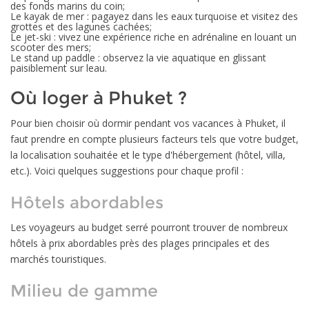
des fonds marins du coin;
Le kayak de mer : pagayez dans les eaux turquoise et visitez des
grottes et des lagunes cachées;
Le jet-ski : vivez une expérience riche en adrénaline en louant un
scooter des mers;
Le stand up paddle : observez la vie aquatique en glissant
paisiblement sur leau.
Où loger à Phuket ?
Pour bien choisir où dormir pendant vos vacances à Phuket, il
faut prendre en compte plusieurs facteurs tels que votre budget,
la localisation souhaitée et le type d'hébergement (hôtel, villa,
etc.). Voici quelques suggestions pour chaque profil :
Hôtels abordables
Les voyageurs au budget serré pourront trouver de nombreux
hôtels à prix abordables près des plages principales et des
marchés touristiques.
Milieu de gamme