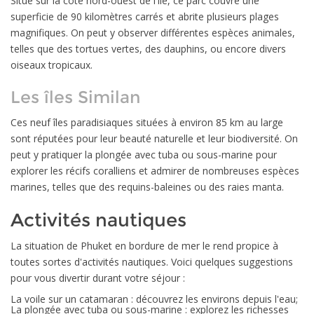
Situé sur la côte nord-ouest de l'île, ce parc couvre une
superficie de 90 kilomètres carrés et abrite plusieurs plages
magnifiques. On peut y observer différentes espèces animales,
telles que des tortues vertes, des dauphins, ou encore divers
oiseaux tropicaux.
Les îles Similan
Ces neuf îles paradisiaques situées à environ 85 km au large
sont réputées pour leur beauté naturelle et leur biodiversité. On
peut y pratiquer la plongée avec tuba ou sous-marine pour
explorer les récifs coralliens et admirer de nombreuses espèces
marines, telles que des requins-baleines ou des raies manta.
Activités nautiques
La situation de Phuket en bordure de mer le rend propice à
toutes sortes d'activités nautiques. Voici quelques suggestions
pour vous divertir durant votre séjour :
La voile sur un catamaran : découvrez les environs depuis l'eau;
La plongée avec tuba ou sous-marine : explorez les richesses