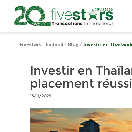
/
/
Fivestars Thailand
Blog
Investir en Thaïland
Investir en Thaïl
placement réuss
13/11/2023