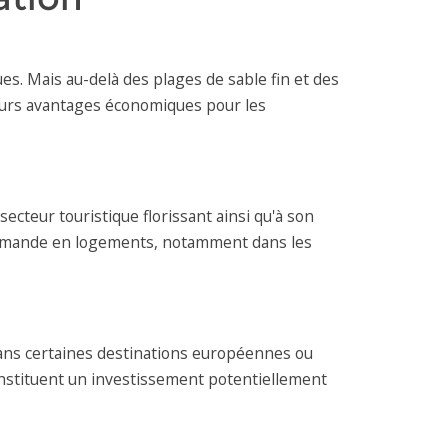
ues. Mais au-delà des plages de sable fin et des
ieurs avantages économiques pour les
teur touristique florissant ainsi qu'à son
a demande en logements, notamment dans les
ans certaines destinations européennes ou
 constituent un investissement potentiellement