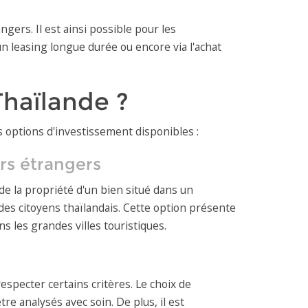
ers. Il est ainsi possible pour les
n leasing longue durée ou encore via l'achat
Thaïlande ?
es options d'investissement disponibles :
rs étrangers
e la propriété d'un bien situé dans un
es citoyens thaïlandais. Cette option présente
 les grandes villes touristiques.
specter certains critères. Le choix de
tre analysés avec soin. De plus, il est