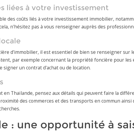
es liées à votre investissement
le des coûts liés à votre investissement immobilier, notamme
ur cela, n'hésitez pas à vous renseigner auprès des professio
locale
ère d'immobilier, il est essentiel de bien se renseigner sur l
tent, par exemple concernant la propriété foncière pour les ét
e signer un contrat d'achat ou de location.
s
t en Thaïlande, pensez aux détails qui peuvent faire la différ
a proximité des commerces et des transports en commun ainsi q
cherches.
e : une opportunité à sai