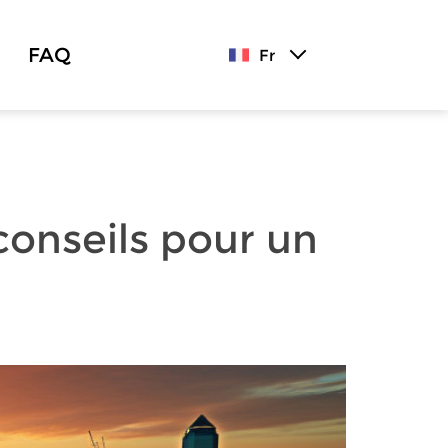
FAQ
Fr
 conseils pour un