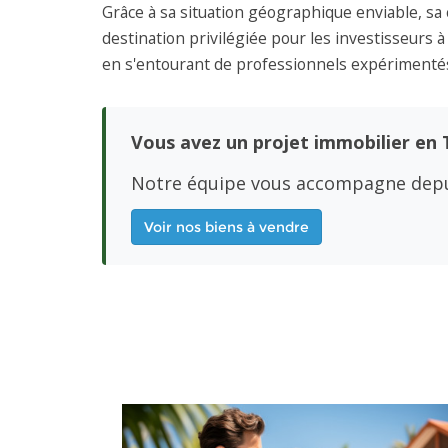
Grâce à sa situation géographique enviable, s
destination privilégiée pour les investisseurs 
en s'entourant de professionnels expérimentés, 
Vous avez un projet immobilier en 
Notre équipe vous accompagne depu
Voir nos biens à vendre