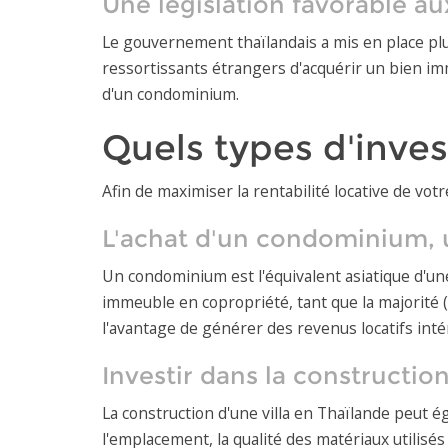
Une législation favorable au
Le gouvernement thaïlandais a mis en place plu
ressortissants étrangers d'acquérir un bien imm
d'un condominium.
Quels types d'inves
Afin de maximiser la rentabilité locative de vot
L'achat d'un condominium, u
Un condominium est l'équivalent asiatique d'un
immeuble en copropriété, tant que la majorité
l'avantage de générer des revenus locatifs inté
Investir dans la construction
La construction d'une villa en Thaïlande peut é
l'emplacement, la qualité des matériaux utilisés 