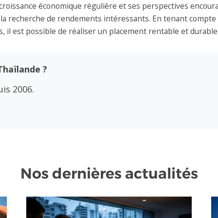
a croissance économique régulière et ses perspectives encou
à la recherche de rendements intéressants. En tenant compte d
il est possible de réaliser un placement rentable et durable 
Thaïlande ?
is 2006.
Nos dernières actualités