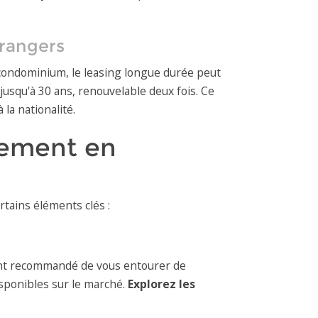
trangers
 condominium, le leasing longue durée peut
jusqu'à 30 ans, renouvelable deux fois. Ce
la nationalité.
sement en
rtains éléments clés :
ement recommandé de vous entourer de
isponibles sur le marché.
Explorez les