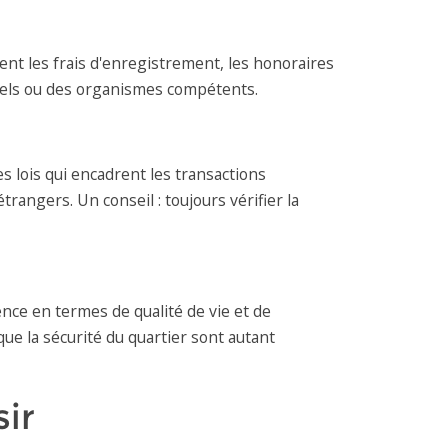
nt les frais d'enregistrement, les honoraires
nnels ou des organismes compétents.
es lois qui encadrent les transactions
rangers. Un conseil : toujours vérifier la
ence en termes de qualité de vie et de
ue la sécurité du quartier sont autant
sir