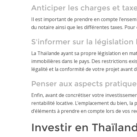
Anticiper les charges et tax
Il est important de prendre en compte l'ensemb
du notaire ainsi que les différentes taxes. Po
S'informer sur la législation 
La Thaïlande ayant sa propre législation en mati
immobilières dans le pays. Des restrictions exis
légalité et la conformité de votre projet avant d
Penser aux aspects pratique
Enfin, avant de concrétiser votre investissemen
rentabilité locative. L'emplacement du bien, l
d'éléments à prendre en compte lors de vos re
Investir en Thaïland