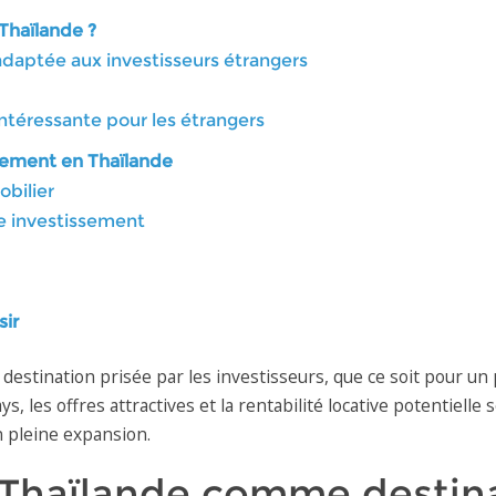
 Thaïlande ?
adaptée aux investisseurs étrangers
intéressante pour les étrangers
ssement en Thaïlande
obilier
re investissement
sir
destination prisée par les investisseurs, que ce soit pour un p
s, les offres attractives et la rentabilité locative potentiell
n pleine expansion.
a Thaïlande comme destin