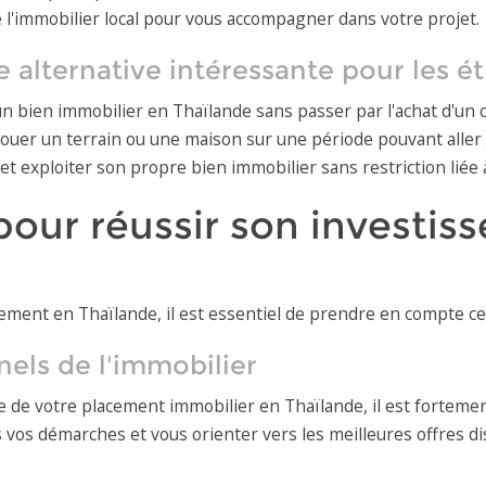
e l'immobilier local pour vous accompagner dans votre projet.
 alternative intéressante pour les é
 un bien immobilier en Thaïlande sans passer par l'achat d'un
e louer un terrain ou une maison sur une période pouvant aller 
t exploiter son propre bien immobilier sans restriction liée à 
pour réussir son investis
ement en Thaïlande, il est essentiel de prendre en compte ce
nels de l'immobilier
ssite de votre placement immobilier en Thaïlande, il est fort
ns vos démarches et vous orienter vers les meilleures offres d