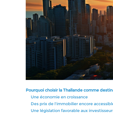
Pourquoi choisir la Thaïlande comme destin
Une économie en croissance
Des prix de l'immobilier encore accessibl
Une législation favorable aux investisseu