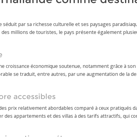
e séduit par sa richesse culturelle et ses paysages paradisiaq
 des millions de touristes, le pays présente également plus
e
ne croissance économique soutenue, notamment grâce à son sec
vorable se traduit, entre autres, par une augmentation de l
ore accessibles
des prix relativement abordables comparé à ceux pratiqués d
er des appartements et des villas à des tarifs attractifs, qui