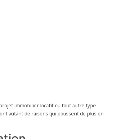
rojet immobilier locatif ou tout autre type
e sont autant de raisons qui poussent de plus en
ation