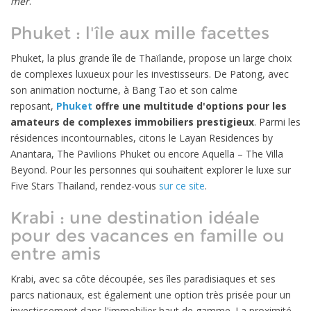
mer
.
Phuket : l'île aux mille facettes
Phuket, la plus grande île de Thaïlande, propose un large choix
de complexes luxueux pour les investisseurs. De Patong, avec
son animation nocturne, à Bang Tao et son calme
reposant,
Phuket
offre une multitude d'options pour les
amateurs de complexes immobiliers prestigieux
. Parmi les
résidences incontournables, citons le Layan Residences by
Anantara, The Pavilions Phuket ou encore Aquella – The Villa
Beyond. Pour les personnes qui souhaitent explorer le luxe sur
Five Stars Thailand, rendez-vous
sur ce site
.
Krabi : une destination idéale
pour des vacances en famille ou
entre amis
Krabi, avec sa côte découpée, ses îles paradisiaques et ses
parcs nationaux, est également une option très prisée pour un
investissement dans l'immobilier haut de gamme. La proximité