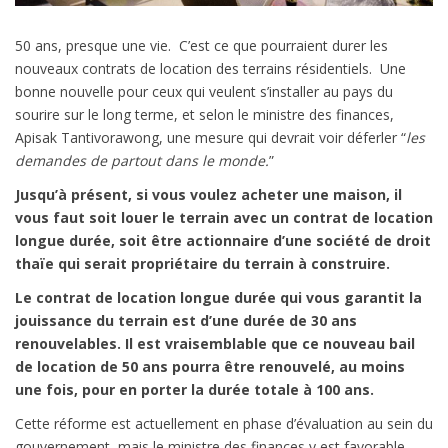
50 ans, presque une vie. C’est ce que pourraient durer les
nouveaux contrats de location des terrains résidentiels. Une
bonne nouvelle pour ceux qui veulent s’installer au pays du
sourire sur le long terme, et selon le ministre des finances,
Apisak Tantivorawong, une mesure qui devrait voir déferler “
les
demandes de partout dans le monde.
”
Jusqu’à présent
, si vous voulez acheter une maison, il
vous faut soit louer le terrain avec un contrat de location
longue durée, soit être actionnaire d’une société de droit
thaïe qui serait propriétaire du terrain à construire.
Le contrat de location longue durée qui vous garantit la
jouissance du terrain est d’une durée de 30 ans
renouvelables.
Il est vraisemblable que ce nouveau bail
de location de 50 ans pourra être renouvelé, au moins
une fois, pour en porter la durée totale à 100 ans.
Cette réforme est actuellement en phase d’évaluation au sein du
gouvernement, mais le ministre des finances y est favorable,