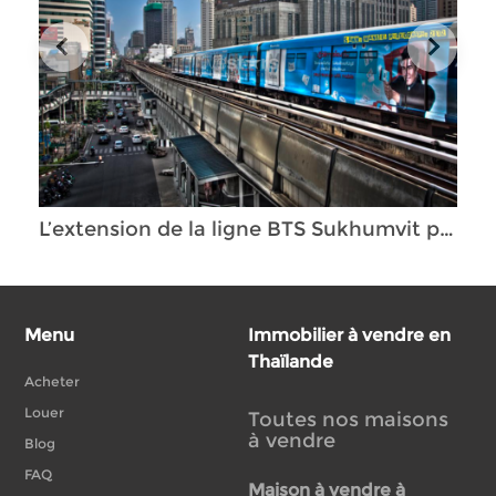
L’extension de la ligne BTS Sukhumvit prête à être inaugurée dans la province de Samut Prakan
Menu
Immobilier à vendre en
Thaïlande
Acheter
Louer
Toutes nos maisons
à vendre
Blog
FAQ
Maison à vendre à