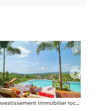
Investissement immobilier locatif en Thaïlande : La solution pour votre patrimoine ? Petit guide à destination de l’acheteur potentiel.