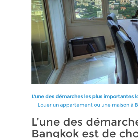
L’une des démarches les plus importantes lor
Louer un appartement ou une maison à 
L’une des démarches
Bangkok est de cho