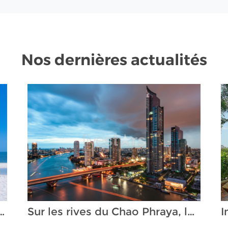
Nos dernières actualités
e station balnéaire de charme pleine d'atouts
Sur les rives du Chao Phraya, les investisseurs jouent des coudes à Bangkok.