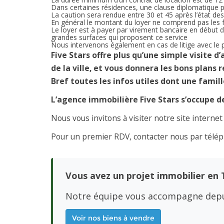
Dans certaines résidences, une clause diplomatique p
La caution sera rendue entre 30 et 45 après l’état des 
En général le montant du loyer ne comprend pas les f
Le loyer est à payer par virement bancaire en début d
grandes surfaces qui proposent ce service
Nous intervenons également en cas de litige avec le pr
Five Stars offre plus qu’une simple visite 
de la ville, et vous donnera les bons plans
Bref toutes les infos utiles dont une famill
L’agence immobilière Five Stars s’occupe de
Nous vous invitons à visiter notre site interne
Pour un premier RDV, contacter nous par télép
Vous avez un projet immobilier en 
Notre équipe vous accompagne depu
Voir nos biens à vendre