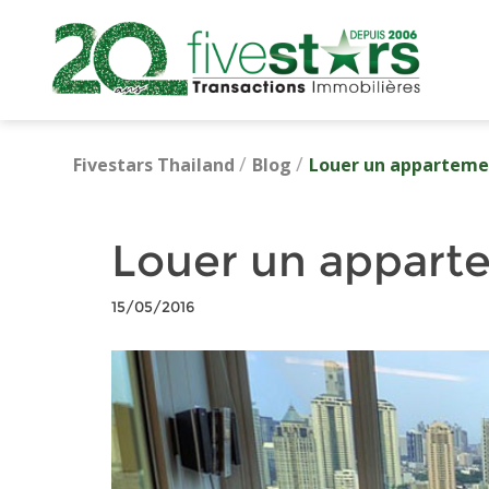
/
/
Fivestars Thailand
Blog
Louer un apparteme
Louer un appart
15/05/2016