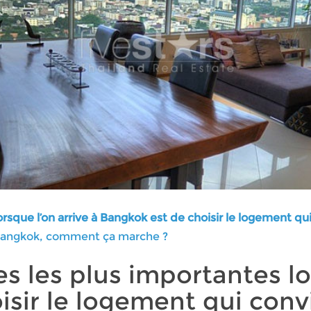
sque l’on arrive à Bangkok est de choisir le logement qui 
Bangkok, comment ça marche ?
 les plus importantes lor
isir le logement qui conv