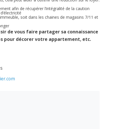
ement afin de récupérer l’intégralité de la caution
’électricité
 l’immeuble, soit dans les chaines de magasins 7/11 et
longer
isir de vous faire partager sa connaissance
ses pour décorer votre appartement, etc.
es
ier.com