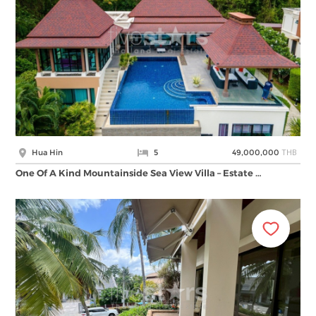
THB
Hua Hin
5
49,000,000
One Of A Kind Mountainside Sea View Villa – Estate …