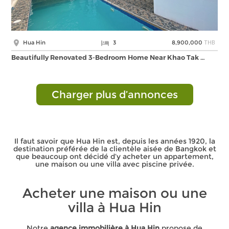
THB
Hua Hin
3
8,900,000
Beautifully Renovated 3-Bedroom Home Near Khao Tak …
Charger plus d’annonces
Il faut savoir que Hua Hin est, depuis les années 1920, la
destination préférée de la clientèle aisée de Bangkok et
que beaucoup ont décidé d’y acheter un appartement,
une maison ou une villa avec piscine privée.
Acheter une maison ou une
villa à Hua Hin
Notre
agence immobilière à Hua Hin
propose de