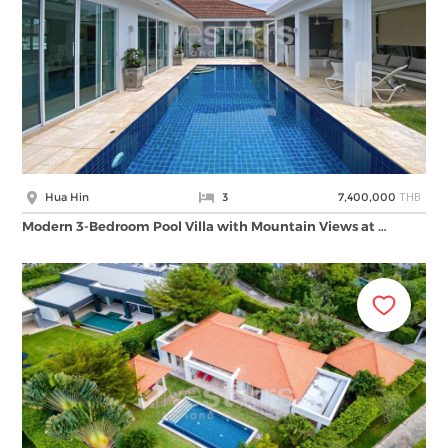
THB
Hua Hin
3
7,400,000
Modern 3-Bedroom Pool Villa with Mountain Views at …