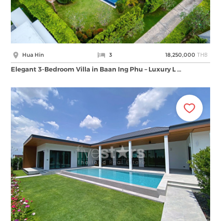
THB
Hua Hin
3
18,250,000
Elegant 3-Bedroom Villa in Baan Ing Phu – Luxury L …