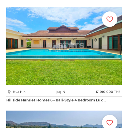
THB
Hua Hin
4
17,490,000
Hillside Hamlet Homes 6 – Bali-Style 4 Bedroom Lux …