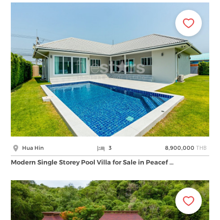
THB
Hua Hin
3
8,900,000
Modern Single Storey Pool Villa for Sale in Peacef …