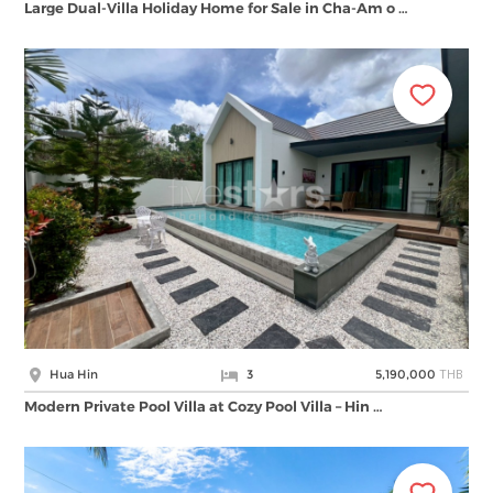
Large Dual-Villa Holiday Home for Sale in Cha-Am o …
THB
Hua Hin
3
5,190,000
Modern Private Pool Villa at Cozy Pool Villa – Hin …