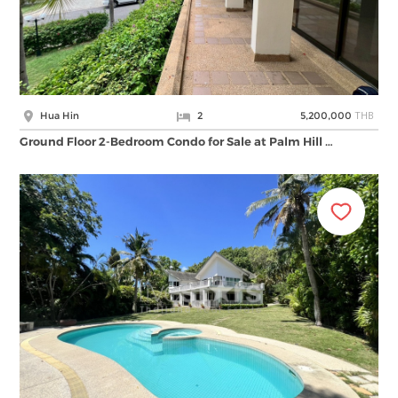
THB
Hua Hin
2
5,200,000
Ground Floor 2-Bedroom Condo for Sale at Palm Hill …