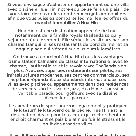
Si vous envisagez d’acheter un appartement ou une villa
avec piscine à Hua Hin, notre équipe se fera un plaisir de
vous faire découvrir les nombreux projets immobiliers
afin que vous puissiez comparer les meilleures offres du
marché immobilier à Hua Hin
.
Hua Hin est une destination appréciée de tous,
notamment de la famille royale thaïlandaise qui y
séjourne régulièrement. Elle séduit les visiteurs par son
charme tranquille, ses restaurants de bord de mer et sa
longue plage qui s'étend sur plusieurs kilomètres.
On trouve aujourd'hui à Hua Hin tous les avantages
d'une station balnéaire de classe internationale, avec le
charme, l’authenticité et le savoir-vivre Thaïlandais en
plus. Avec ses superbes restaurants sur pilotis, ses
infrastructures modernes, ses centres commerciaux, ses
hôpitaux répondant aux standards internationaux, ses
villas avec piscine ou appartements dans des résidences
de services, son festival de jazz, Hua Hin est aussi un
véritable paradis pour golfeurs avec sa dizaine
d’excellents parcours.
Les amateurs de sport pourront également y pratiquer
le kitesurf, le kiteboard ou la pêche. Hua Hin est la
destination idéale pour tous ceux qui recherchent un
endroit charmant et paisible afin de fuir le stress et le
bruit des grandes villes.