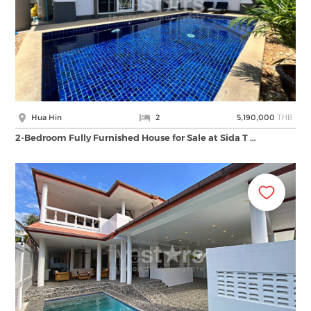
THB
Hua Hin
2
5,190,000
2-Bedroom Fully Furnished House for Sale at Sida T …