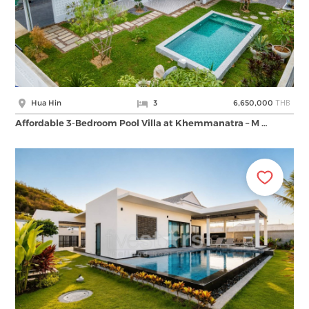
THB
Hua Hin
3
6,650,000
Affordable 3-Bedroom Pool Villa at Khemmanatra – M …