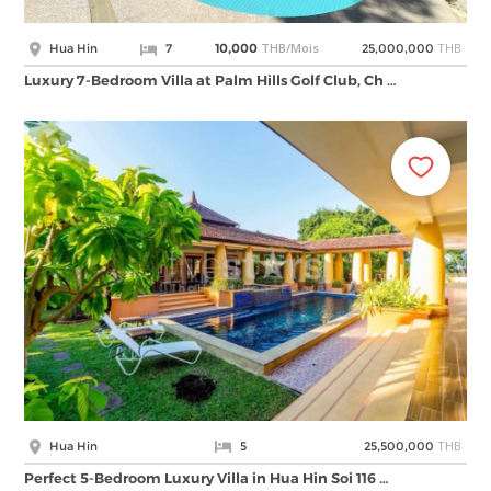
THB/Mois
THB
Hua Hin
7
10,000
25,000,000
Luxury 7-Bedroom Villa at Palm Hills Golf Club, Ch …
THB
Hua Hin
5
25,500,000
Perfect 5-Bedroom Luxury Villa in Hua Hin Soi 116 …