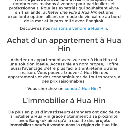
nombreuses maisons à vendre pour particuliers et
professionnels. Pour les expatriés qui souhaitent vivre
en Thaïlande,
acheter une villa à Hua Hin
est une
excellente option, alliant un mode de vie calme au bord
de la mer et la proximité avec Bangkok.
Découvrez nos
maisons à vendre à Hua Hin
.
Achat d’un appartement à Hua
Hin
Acheter un appartement avec vue mer à Hua Hin est
une solution idéale. Accessible en nom propre, il offre
aussi l’avantage d’être plus facile à entretenir qu’une
maison. Vous pouvez trouver à Hua Hin des
appartements et des condominiums de toutes sortes, à
des prix raisonnables !
Vous cherchez un
condo à Hua Hin
?
L’immobilier à Hua Hin
De plus en plus d’investisseurs étrangers ont décidé de
s’installer à Hua Hin grâce notamment à sa proximité
avec Bangkok ainsi qu'à la qualité des
projets
immobiliers neufs à vendre dans la région de Hua Hin
.