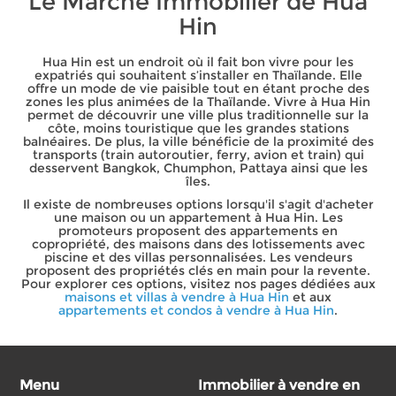
Le Marché Immobilier de Hua
Hin
Hua Hin est un endroit où il fait bon vivre pour les
expatriés qui souhaitent s’installer en Thaïlande. Elle
offre un mode de vie paisible tout en étant proche des
zones les plus animées de la Thaïlande. Vivre à Hua Hin
permet de découvrir une ville plus traditionnelle sur la
côte, moins touristique que les grandes stations
balnéaires. De plus, la ville bénéficie de la proximité des
transports (train autoroutier, ferry, avion et train) qui
desservent Bangkok, Chumphon, Pattaya ainsi que les
îles.
Il existe de nombreuses options lorsqu'il s'agit d'acheter
une maison ou un appartement à Hua Hin. Les
promoteurs proposent des appartements en
copropriété, des maisons dans des lotissements avec
piscine et des villas personnalisées. Les vendeurs
proposent des propriétés clés en main pour la revente.
Pour explorer ces options, visitez nos pages dédiées aux
maisons et villas à vendre à Hua Hin
et aux
appartements et condos à vendre à Hua Hin
.
Menu
Immobilier à vendre en