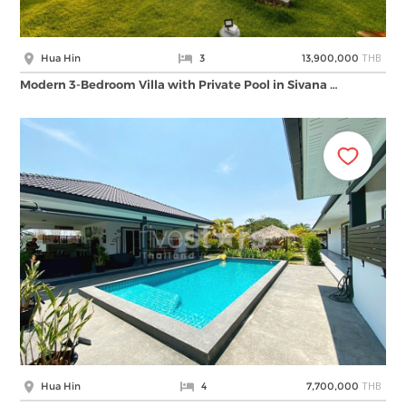
THB
Hua Hin
3
13,900,000
Modern 3-Bedroom Villa with Private Pool in Sivana …
THB
Hua Hin
4
7,700,000