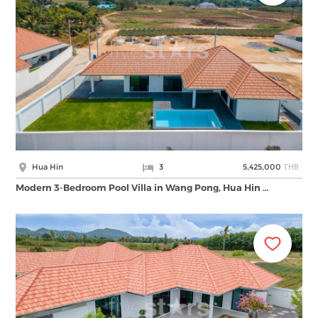
THB
Hua Hin
3
5,425,000
Modern 3-Bedroom Pool Villa in Wang Pong, Hua Hin …