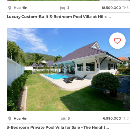
THB
Hua Hin
3
18,500,000
Luxury Custom-Built 3-Bedroom Pool Villa at Hillsi …
THB
Hua Hin
3
6,990,000
3-Bedroom Private Pool Villa for Sale – The Height …