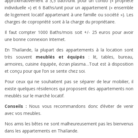
approximativement à 3,5 bath/unit pour un condo (« propriété
individuelle ») et 6 Baths/unit pour un appartement (« ensemble
de logement locatif appartenant à une famille ou société »). Les
charges de copropriété sont à la charge du propriétaire.
Il faut compter 1000 Baths/mois soit +/- 25 euros pour avoir
une bonne connexion Internet.
En Thaïlande, la plupart des appartements à la location sont
très souvent
meublés et équipés
: lit, tables, bureau,
armoires, cuisine équipée, écran plasma…Tout est à disposition
et conçu pour que l’on se sente chez soi.
Pour ceux qui ne souhaitent pas se séparer de leur mobilier, il
existe quelques résidences qui proposent des appartements non
meublés sur le marché locatif.
Conseils :
Nous vous recommandons donc d’éviter de venir
avec vos meubles.
Nos amis les bêtes ne sont malheureusement pas les bienvenus
dans les appartements en Thaïlande.