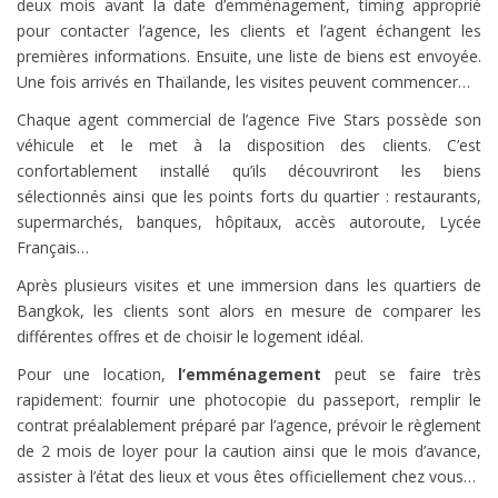
deux mois avant la date d’emménagement, timing approprié
pour contacter l’agence, les clients et l’agent échangent les
premières informations. Ensuite, une liste de biens est envoyée.
Une fois arrivés en Thaïlande, les visites peuvent commencer…
Chaque agent commercial de l’agence Five Stars possède son
véhicule et le met à la disposition des clients. C’est
confortablement installé qu’ils découvriront les biens
sélectionnés ainsi que les points forts du quartier : restaurants,
supermarchés, banques, hôpitaux, accès autoroute, Lycée
Français…
Après plusieurs visites et une immersion dans les quartiers de
Bangkok, les clients sont alors en mesure de comparer les
différentes offres et de choisir le logement idéal.
Pour une location,
l’emménagement
peut se faire très
rapidement: fournir une photocopie du passeport, remplir le
contrat préalablement préparé par l’agence, prévoir le règlement
de 2 mois de loyer pour la caution ainsi que le mois d’avance,
assister à l’état des lieux et vous êtes officiellement chez vous…