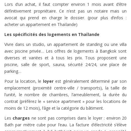
Lors d’un achat, il faut compter environ 1 mois avant d’être
définitivement propriétaire. Ce n’est pas un notaire mais un
avocat qui prend en charge le dossier. (pour plus d’infos :
acheter un appartement en Thaïlande)
Les spécificités des logements en Thaïlande
Vivre dans un studio, un appartement de standing ou une villa
avec piscine privée… Les offres de logements à Bangkok sont
diverses et variées et à tous les prix. Tous proposent une
piscine, salle de sport, sauna, sécurité 24/24, une place de
parking…
Pour la
location, le
loyer
est généralement déterminé par son
emplacement (proximité centre-ville / transports), la taille de
l’unité, le nombre de chambres, l’ameublement, la durée du
contrat (préférez le « service apartment » pour les locations de
moins de 12 mois), l’âge et la catégorie du bâtiment.
Les
charges
ne sont pas comprises dans le loyer : environ 20
Bath par mètre cube pour l’eau. La facture d’électricité s’élève