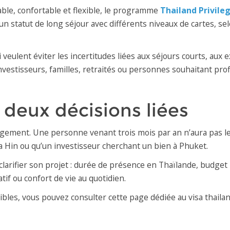
able, confortable et flexible, le programme
Thailand Privileg
n statut de long séjour avec différents niveaux de cartes, se
veulent éviter les incertitudes liées aux séjours courts, aux
investisseurs, familles, retraités ou personnes souhaitant pro
: deux décisions liées
logement. Une personne venant trois mois par an n’aura pas le
ua Hin ou qu’un investisseur cherchant un bien à Phuket.
e clarifier son projet : durée de présence en Thaïlande, budge
tif ou confort de vie au quotidien.
ibles, vous pouvez consulter cette page dédiée au visa thaila