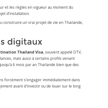
geur et les règles en vigueur au moment du
et d’installation.
 construire un vrai projet de vie en Thaïlande,
s digitaux
tination Thailand Visa
, souvent appelé DTV,
ances, mais aussi à certains profils venant
er jusqu'à 6 mois par an Thaïlande bien que des
ans forcément s’engager immédiatement dans
gement avant d’investir ou de louer sur le long