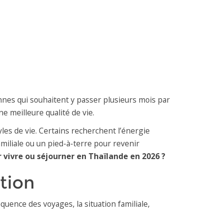
onnes qui souhaitent y passer plusieurs mois par
ne meilleure qualité de vie.
les de vie. Certains recherchent l’énergie
miliale ou un pied-à-terre pour revenir
r vivre ou séjourner en Thaïlande en 2026 ?
ation
équence des voyages, la situation familiale,