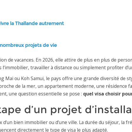
vivre la Thaïlande autrement
 nombreux projets de vie
on de vacances. En 2026, elle attire de plus en plus de pers
s l’immobilier, travailler à distance ou simplement profiter d’u
g Mai ou Koh Samui, le pays offre une grande diversité de sty
la proche de la mer, un appartement moderne, une résidence fa
nt, une question essentielle se pose :
quel visa choisir pou
ape d’un projet d’install
 d’un bien immobilier ou d’une ville. La durée du séjour, la fr
fluencent directement le type de visa le plus adapté.