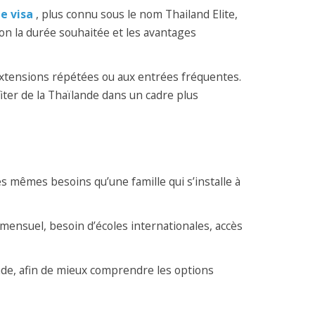
e visa
, plus connu sous le nom Thailand Elite,
lon la durée souhaitée et les avantages
 extensions répétées ou aux entrées fréquentes.
fiter de la Thaïlande dans un cadre plus
s mêmes besoins qu’une famille qui s’installe à
t mensuel, besoin d’écoles internationales, accès
nde, afin de mieux comprendre les options