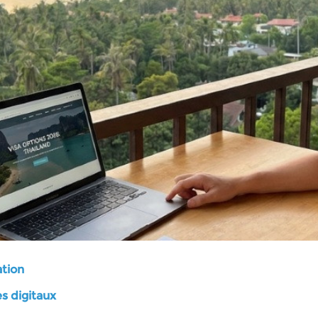
ation
es digitaux