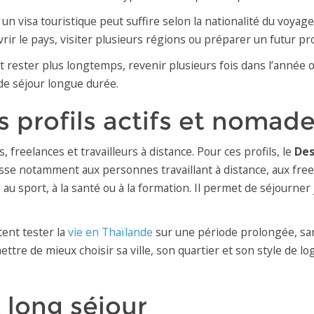
un visa touristique peut suffire selon la nationalité du voya
ir le pays, visiter plusieurs régions ou préparer un futur proj
rester plus longtemps, revenir plusieurs fois dans l’année ou
de séjour longue durée.
s profils actifs et nomade
freelances et travailleurs à distance. Pour ces profils, le
Des
resse notamment aux personnes travaillant à distance, aux freel
e, au sport, à la santé ou à la formation. Il permet de séjourn
tent tester la
vie en Thaïlande
sur une période prolongée, s
ttre de mieux choisir sa ville, son quartier et son style de lo
t long séjour