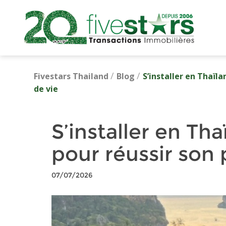
/
/
Fivestars Thailand
Blog
S’installer en Thaïla
de vie
S’installer en Tha
pour réussir son 
07/07/2026