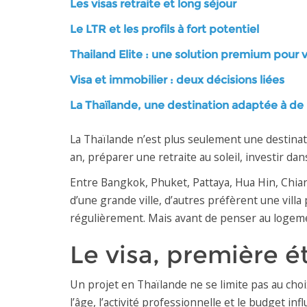
Les visas retraite et long séjour
Le LTR et les profils à fort potentiel
Thailand Elite : une solution premium pour 
Visa et immobilier : deux décisions liées
La Thaïlande, une destination adaptée à de
La Thaïlande n’est plus seulement une destinati
an, préparer une retraite au soleil, investir dan
Entre Bangkok, Phuket, Pattaya, Hua Hin, Chian
d’une grande ville, d’autres préfèrent une vil
régulièrement. Mais avant de penser au logeme
Le visa, première ét
Un projet en Thaïlande ne se limite pas au choix
l’âge, l’activité professionnelle et le budget in