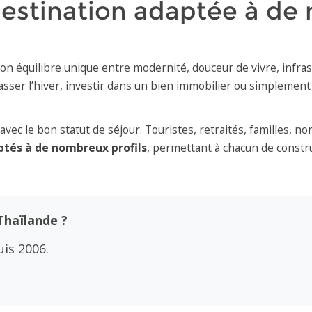
destination adaptée à de
on équilibre unique entre modernité, douceur de vivre, infras
passer l’hiver, investir dans un bien immobilier ou simplement
avec le bon statut de séjour. Touristes, retraités, familles, n
ptés à de nombreux profils
, permettant à chacun de constr
Thaïlande ?
is 2006.