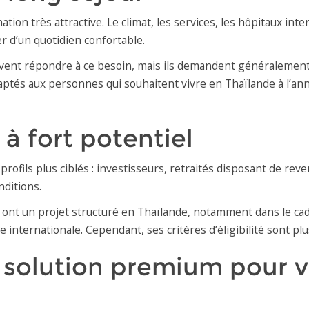
tion très attractive. Le climat, les services, les hôpitaux inter
 d’un quotidien confortable.
peuvent répondre à ce besoin, mais ils demandent généralement 
aptés aux personnes qui souhaitent vivre en Thaïlande à l’an
 à fort potentiel
 profils plus ciblés : investisseurs, retraités disposant de re
nditions.
 ont un projet structuré en Thaïlande, notamment dans le cadre
 internationale. Cependant, ses critères d’éligibilité sont plus
e solution premium pour v