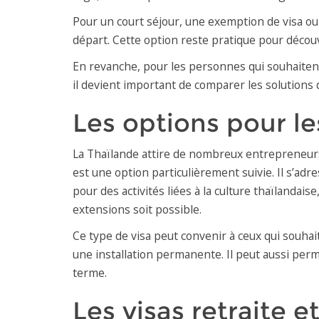
Pour un court séjour, une exemption de visa ou 
départ. Cette option reste pratique pour découvr
En revanche, pour les personnes qui souhaitent 
il devient important de comparer les solutions 
Les options pour le
La Thaïlande attire de nombreux entrepreneurs, 
est une option particulièrement suivie. Il s’ad
pour des activités liées à la culture thaïlandais
extensions soit possible.
Ce type de visa peut convenir à ceux qui souhai
une installation permanente. Il peut aussi perme
terme.
Les visas retraite e