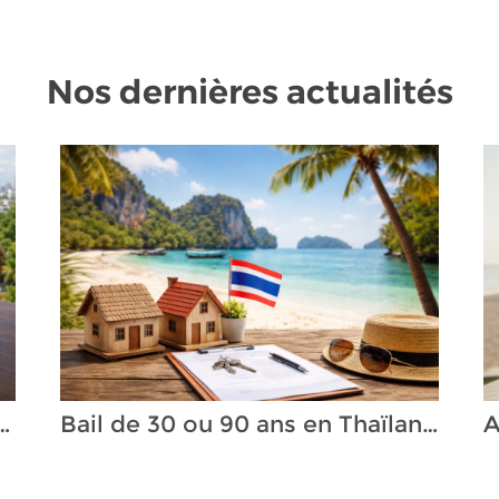
Nos dernières actualités
Bail de 30 ou 90 ans en Thaïlande : ce que la loi permet
depuis la Thaïlande : ce que les Français doivent savoir