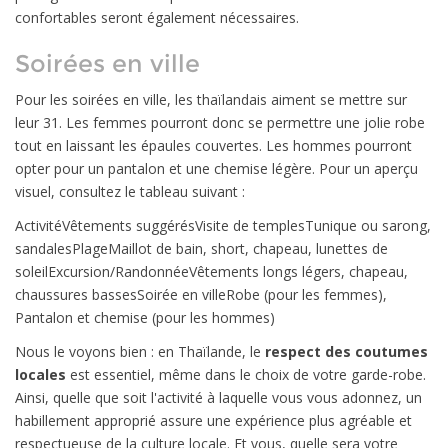
confortables seront également nécessaires.
Soirées en ville
Pour les soirées en ville, les thaïlandais aiment se mettre sur
leur 31. Les femmes pourront donc se permettre une jolie robe
tout en laissant les épaules couvertes. Les hommes pourront
opter pour un pantalon et une chemise légère. Pour un aperçu
visuel, consultez le tableau suivant :
ActivitéVêtements suggérésVisite de templesTunique ou sarong,
sandalesPlageMaillot de bain, short, chapeau, lunettes de
soleilExcursion/RandonnéeVêtements longs légers, chapeau,
chaussures bassesSoirée en villeRobe (pour les femmes),
Pantalon et chemise (pour les hommes)
Nous le voyons bien : en Thaïlande, le
respect des coutumes
locales
est essentiel, même dans le choix de votre garde-robe.
Ainsi, quelle que soit l'activité à laquelle vous vous adonnez, un
habillement approprié assure une expérience plus agréable et
respectueuse de la culture locale. Et vous, quelle sera votre