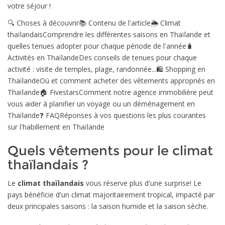
votre séjour !
🔍 Choses à découvrir📚 Contenu de l'article🌦️ Climat
thaïlandaisComprendre les différentes saisons en Thaïlande et
quelles tenues adopter pour chaque période de l'année🧳
Activités en ThaïlandeDes conseils de tenues pour chaque
activité : visite de temples, plage, randonnée...🛍️ Shopping en
ThaïlandeOù et comment acheter des vêtements appropriés en
Thaïlande🏠 FivestarsComment notre agence immobilière peut
vous aider à planifier un voyage ou un déménagement en
Thaïlande❓ FAQRéponses à vos questions les plus courantes
sur l'habillement en Thaïlande
Quels vêtements pour le climat
thaïlandais ?
Le
climat thaïlandais
vous réserve plus d'une surprise! Le
pays bénéficie d'un climat majoritairement tropical, impacté par
deux principales saisons : la saison humide et la saison sèche.