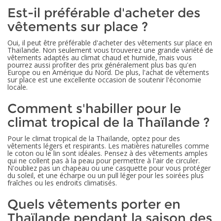
Est-il préférable d'acheter des
vêtements sur place ?
Oui, il peut être préférable d'acheter des vêtements sur place en
Thaïlande. Non seulement vous trouverez une grande variété de
vêtements adaptés au climat chaud et humide, mais vous
pourrez aussi profiter des prix généralement plus bas qu'en
Europe ou en Amérique du Nord. De plus, l'achat de vêtements
sur place est une excellente occasion de soutenir l'économie
locale.
Comment s'habiller pour le
climat tropical de la Thaïlande ?
Pour le climat tropical de la Thaïlande, optez pour des
vêtements légers et respirants. Les matières naturelles comme
le coton ou le lin sont idéales. Pensez à des vêtements amples
qui ne collent pas à la peau pour permettre à l'air de circuler.
N'oubliez pas un chapeau ou une casquette pour vous protéger
du soleil, et une écharpe ou un pull léger pour les soirées plus
fraîches ou les endroits climatisés.
Quels vêtements porter en
Thaïlande pendant la saison des