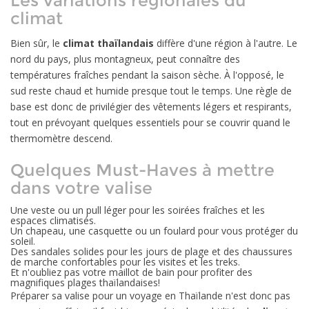
Les variations régionales du
climat
Bien sûr, le
climat thaïlandais
diffère d'une région à l'autre. Le
nord du pays, plus montagneux, peut connaître des
températures fraîches pendant la saison sèche. À l'opposé, le
sud reste chaud et humide presque tout le temps. Une règle de
base est donc de privilégier des vêtements légers et respirants,
tout en prévoyant quelques essentiels pour se couvrir quand le
thermomètre descend.
Quelques Must-Haves à mettre
dans votre valise
Une veste ou un pull léger pour les soirées fraîches et les
espaces climatisés.
Un chapeau, une casquette ou un foulard pour vous protéger du
soleil.
Des sandales solides pour les jours de plage et des chaussures
de marche confortables pour les visites et les treks.
Et n'oubliez pas votre maillot de bain pour profiter des
magnifiques plages thaïlandaises!
Préparer sa valise pour un voyage en Thaïlande n'est donc pas