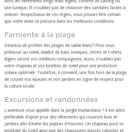
donc les vêtements longs mais légers, comme un sarong ou
une tunique. Et n'oubliez pas de chausser des sandales faciles à
enlever. Respectueux de ces règles, vous pouvez être certain
que votre visite se passera dans les meilleures conditions.
Farniente à la plage
Désireux de profiter des plages de sable blanc? Pour vous
prélasser au soleil, Maillot de bain, tuniques, shorts et t-shirts
légers seront vos meilleurs compagnons. Aussi, n'oubliez pas
votre chapeau et vos lunettes de soleil pour une protection
solaire optimale. Toutefois, il convient, une fois hors de la plage,
de couvrir vos épaules et vos jambes en signe de respect pour
la culture locale.
Excursions et randonnées
L'aventure vous appelle dans la jungle thaïlandaise ? Il est alors
préférable d'opter pour des vêtements qui couvrent bras et
jambes afin d'éviter les piqûres d'insectes. Un chapeau pour se
protéger du soleil ainsi que des chaussures basses robustes et