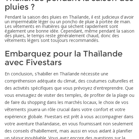
pluies ?
Pendant la saison des pluies en Thaïlande, il est judicieux d'avoir
un imperméable léger ou un poncho de pluie à portée de main.
Les vêtements en matières qui sèchent rapidement sont
également une bonne idée. Cependant, même pendant la saison
des pluies, le temps reste généralement chaud, donc des
vêtements légers sont toujours recommandés.
Embarquez pour la Thaïlande
avec Fivestars
En conclusion, s'habiller en Thaïlande nécessite une
compréhension adéquate du climat, des coutumes culturelles et
des activités spécifiques que vous prévoyez d'entreprendre. Que
vous envisagiez de visiter des temples, de profiter de la plage ou
de faire du shopping dans les marchés locaux, le choix de vos
vêtements jouera un rôle crucial dans votre confort et votre
expérience globale. Fivestars est prêt à vous accompagner dans
votre aventure thaïlandaise, en vous fournissant non seulement
des conseils d'habillement, mais aussi en vous aidant à planifier
un séjour inoubliable. Vous avez encore des questions sur la