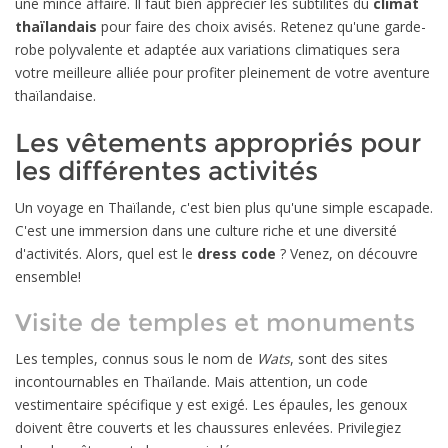
une mince affaire. Il faut bien apprécier les subtilités du
climat
thaïlandais
pour faire des choix avisés. Retenez qu'une garde-
robe polyvalente et adaptée aux variations climatiques sera
votre meilleure alliée pour profiter pleinement de votre aventure
thaïlandaise.
Les vêtements appropriés pour
les différentes activités
Un voyage en Thaïlande, c'est bien plus qu'une simple escapade.
C'est une immersion dans une culture riche et une diversité
d'activités. Alors, quel est le
dress code
? Venez, on découvre
ensemble!
Visite de temples et monuments
Les temples, connus sous le nom de
Wats
, sont des sites
incontournables en Thaïlande. Mais attention, un code
vestimentaire spécifique y est exigé. Les épaules, les genoux
doivent être couverts et les chaussures enlevées. Privilegiez