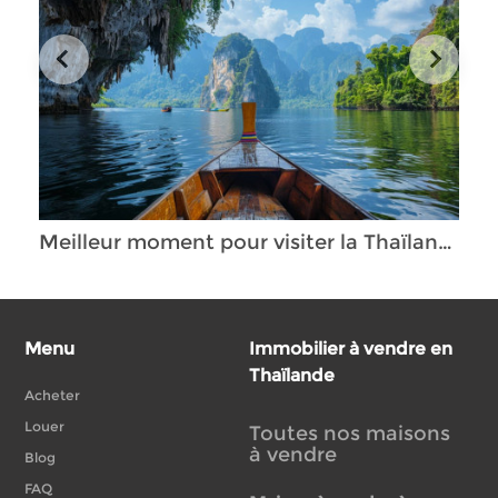
Meilleur moment pour visiter la Thaïlande : Coûts, climat et affluence
Menu
Immobilier à vendre en
Thaïlande
Acheter
Louer
Toutes nos maisons
à vendre
Blog
FAQ