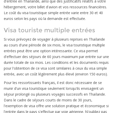
d'entrée en Thaïlande, ainsi que des justificatifs relatifs à votre
hébergement, votre billet d'avion et vos ressources financières.
Le coût du visa touristique simple entrée varie entre 30 et 40
euros selon les pays où la demande est effectuée.
Visa touriste multiple entrées
Si vous prévoyez de voyager à plusieurs reprises en Thaïlande
au cours d'une période de six mois, le visa touristique multiple
entrées peut être une option intéressante. Ce visa permet
d'effectuer des séjours de 60 jours maximum par entrée sur une
durée totale de six mois. Les conditions et les documents requis
pour l'obtention de ce visa sont similaires à ceux du visa simple
entrée, avec un coût légèrement plus élevé (environ 150 euros).
Pour les ressortissants français, il est donc nécessaire de se
munir d'un visa touristique seulement lorsqu'ils envisagent un
séjour prolongé ou plusieurs voyages successifs en Thaïlande.
Dans le cadre de séjours courts de moins de 30 jours,
l'exemption de visa offre une solution pratique et économique si
l'entrée dans le pays s'effectue par voie aérienne. N'oubliez pas