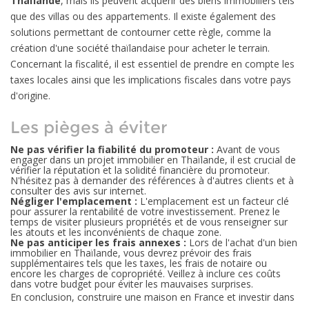
Thaïlande
, mais ils peuvent acquérir des biens immobiliers tels
que des villas ou des appartements. Il existe également des
solutions permettant de contourner cette règle, comme la
création d'une société thaïlandaise pour acheter le terrain.
Concernant la fiscalité, il est essentiel de prendre en compte les
taxes locales ainsi que les implications fiscales dans votre pays
d'origine.
Les pièges à éviter
Ne pas vérifier la fiabilité du promoteur :
Avant de vous
engager dans un projet immobilier en Thaïlande, il est crucial de
vérifier la réputation et la solidité financière du promoteur.
N'hésitez pas à demander des références à d'autres clients et à
consulter des avis sur internet.
Négliger l'emplacement :
L'emplacement est un facteur clé
pour assurer la rentabilité de votre investissement. Prenez le
temps de visiter plusieurs propriétés et de vous renseigner sur
les atouts et les inconvénients de chaque zone.
Ne pas anticiper les frais annexes :
Lors de l'achat d'un bien
immobilier en Thaïlande, vous devrez prévoir des frais
supplémentaires tels que les taxes, les frais de notaire ou
encore les charges de copropriété. Veillez à inclure ces coûts
dans votre budget pour éviter les mauvaises surprises.
En conclusion, construire une maison en France et investir dans