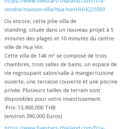
https://www.fivestars-thailand.com/fr/a-
vendre/maison-villa/hua-hin/HHHQ25593
Ou encore, c
ette jolie villa de
standing, située dans un nouveau projet à 5
minutes des plages et 10 minutes du centre-
ville de Hua Hin.
Cette villa de 146 m² se compose de trois
chambres, trois salles de bains, un espace de
vie regroupant salon/salle à manger/cuisine
ouverte, une terrasse couverte et une piscine
privée. Plusieurs tailles de terrain sont
disponibles pour votre investissement.
Prix: 13,900,000 THB
(environ 390,000 Euros)
https://www.fivestars-thailand.com/fr/a-