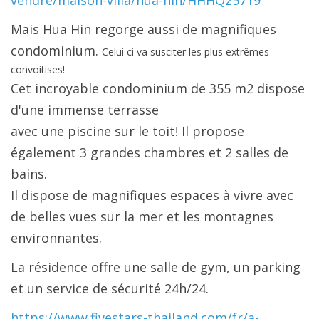
vendre/maison-villa/hua-hin/HHHQ25719
Mais Hua Hin regorge aussi de magnifiques
condominium.
Celui ci
va susciter les plus extrêmes
convoitises!
Cet incroyable
condominium
de 355 m2
dispose
d'une immense terrasse
avec une piscine sur le toit! Il propose
également 3 grandes chambres et 2 salles de
bains.
Il dispose de magnifiques espaces à vivre avec
de belles vues sur la mer et les montagnes
environnantes.
La résidence offre une salle de gym, un parking
et un service de sécurité 24h/24.
https://www.fivestars-thailand.com/fr/a-