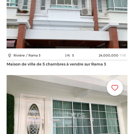
THB
Riviére / Rama 3
5
24,000,000
Maison de ville de 5 chambres à vendre sur Rama 3