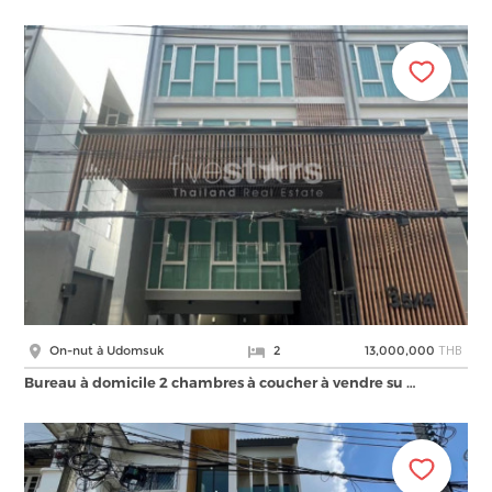
THB
On-nut à Udomsuk
2
13,000,000
Bureau à domicile 2 chambres à coucher à vendre su …