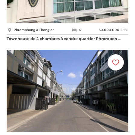
THB
Phromphong à Thonglor
4
30,000,000
Townhouse de 4 chambres à vendre quartier Phrompon …