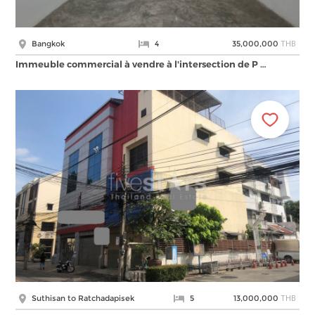
THB
Bangkok
4
35,000,000
Immeuble commercial à vendre à l'intersection de P …
THB
Suthisan to Ratchadapisek
5
13,000,000