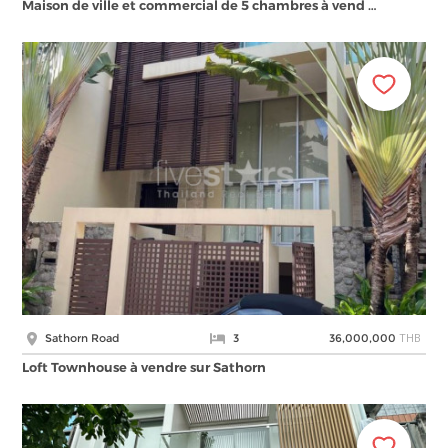
Maison de ville et commercial de 5 chambres à vend …
THB
Sathorn Road
3
36,000,000
Loft Townhouse à vendre sur Sathorn