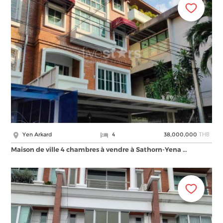
THB
Yen Arkard
4
38,000,000
Maison de ville 4 chambres à vendre à Sathorn-Yena …