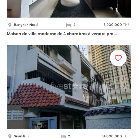
THB
Bangkok Nord
4
8,900,000
Maison de ville moderne de 4 chambres à vendre pro …
THB
Suan Plu
2
14,000,000