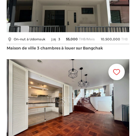
THB/Mois
THB
On-nut à Udomsuk
3
55,000
10,500,000
Maison de ville 3 chambres à louer sur Bangchak