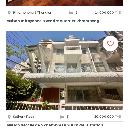
THB
Phromphong à Thonglor
3
24,000,000
Maison mitoyenne a vendre quartier Phrompong
THB
Sathorn Road
5
30,000,000
Maison de ville de 5 chambres à 200m de la station …