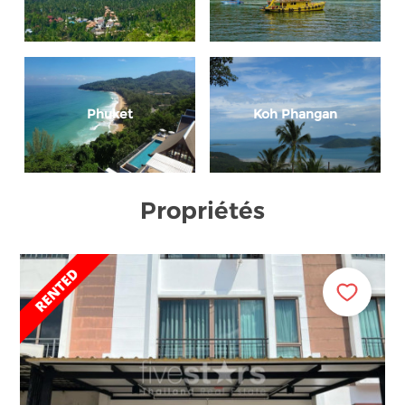
Phuket
Koh Phangan
Propriétés