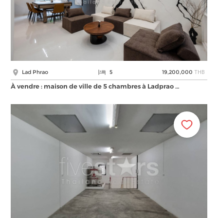
THB
Lad Phrao
5
19,200,000
À vendre : maison de ville de 5 chambres à Ladprao …