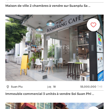
Maison de ville 2 chambres à vendre sur Suanplu Sa …
THB
Suan Plu
18
55,000,000
Immeuble commercial 3 unités à vendre Soi Suan Phl …