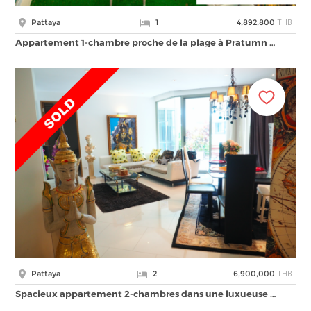
THB
Pattaya
1
4,892,800
Appartement 1-chambre proche de la plage à Pratumn …
THB
Pattaya
2
6,900,000
Spacieux appartement 2-chambres dans une luxueuse …