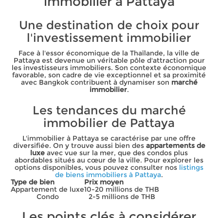
immobilier à Pattaya
Une destination de choix pour
l'investissement immobilier
Face à l'essor économique de la Thaïlande, la ville de
Pattaya est devenue un véritable pôle d'attraction pour
les investisseurs immobiliers. Son contexte économique
favorable, son cadre de vie exceptionnel et sa proximité
avec Bangkok contribuent à dynamiser son
marché
immobilier
.
Les tendances du marché
immobilier de Pattaya
L'immobilier à Pattaya se caractérise par une offre
diversifiée. On y trouve aussi bien des
appartements de
luxe
avec vue sur la mer, que des condos plus
abordables situés au cœur de la ville. Pour explorer les
options disponibles, vous pouvez consulter nos
listings
de biens immobiliers à Pattaya
.
Type de bien
Prix moyen
Appartement de luxe
10-20 millions de THB
Condo
2-5 millions de THB
Les points clés à considérer