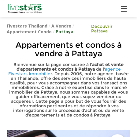
Fivestars Thailand
/
A Vendre
/
Découvrir
Pattaya
Appartement Condo
/
Pattaya
Appartements et condos à
vendre à Pattaya
Bienvenue sur la page consacrée à l'
achat et vente
d'appartements et condos à Pattaya
de l'
agence
Fivestars Immobilier
. Depuis 2006, notre agence, basée
en Thaïlande, offre des services immobiliers de haute
qualité, pour vous accompagner dans vos transactions
immobilières. Grâce à notre expertise dans le marché
immobilier de Pattaya, nous sommes capables de vous
guider efficacement, que vous soyez vendeur ou
acquéreur. Cette page a pour but de vous fournir des
informations pertinentes et de répondre à vos
interrogations sur le processus d'achat ou de vente
d'appartements et de condos à Pattaya.