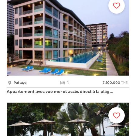
THB
Pattaya
1
7,200,000
Appartement avec vue mer et accès direct à la plag …