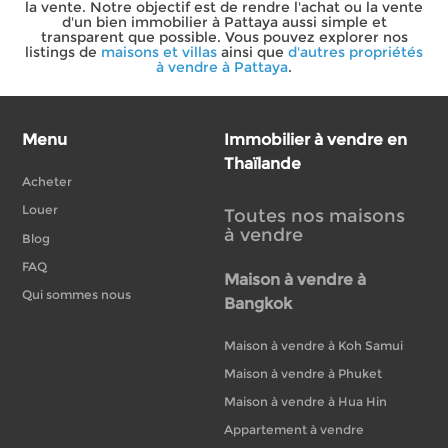
la vente. Notre objectif est de rendre l'achat ou la vente
d'un bien immobilier à Pattaya aussi simple et
transparent que possible. Vous pouvez explorer nos
listings de
maisons et villas
ainsi que
d'autres propriétés
à vendre à Pattaya
.
Menu
Immobilier à vendre en
Thaïlande
Acheter
Louer
Toutes nos maisons
à vendre
Blog
FAQ
Maison à vendre à
Qui sommes nous
Bangkok
Maison à vendre à Koh Samui
Maison à vendre à Phuket
Maison à vendre à Hua Hin
Appartement à vendre