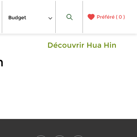
Préféré (
0
)
Budget
Découvrir Hua Hin
n