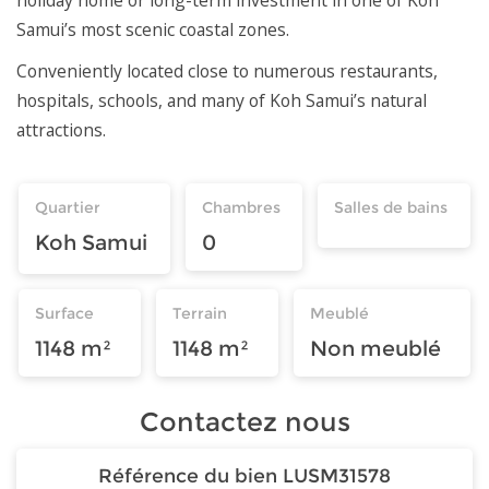
Samui’s most scenic coastal zones.
Conveniently located close to numerous restaurants,
hospitals, schools, and many of Koh Samui’s natural
attractions.
Quartier
Chambres
Salles de bains
Koh Samui
0
Surface
Terrain
Meublé
1148 m²
1148 m²
Non meublé
Contactez nous
Référence du bien
LUSM31578