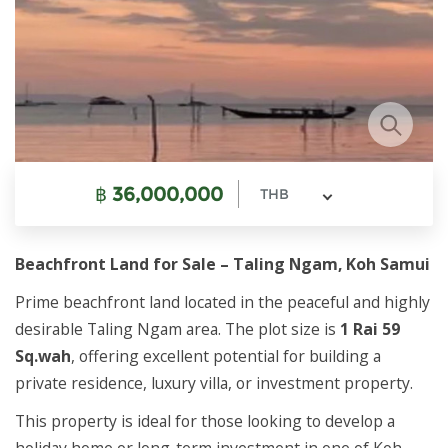
฿
36,000,000
THB
Beachfront Land for Sale – Taling Ngam, Koh Samui
Prime beachfront land located in the peaceful and highly
desirable Taling Ngam area. The plot size is
1 Rai 59
Sq.wah
, offering excellent potential for building a
private residence, luxury villa, or investment property.
This property is ideal for those looking to develop a
holiday home or long-term investment in one of Koh