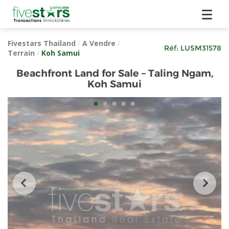
Fivestars Thailand
/
A Vendre
/
Réf:
LUSM31578
Terrain
/
Koh Samui
Beachfront Land for Sale – Taling Ngam,
Koh Samui