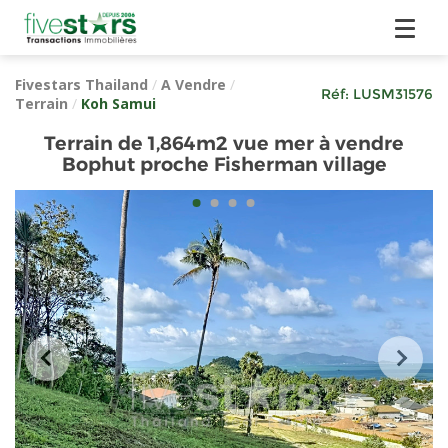
Fivestars Thailand
/
A Vendre
/
Réf:
LUSM31576
Terrain
/
Koh Samui
Terrain de 1,864m2 vue mer à vendre
Bophut proche Fisherman village