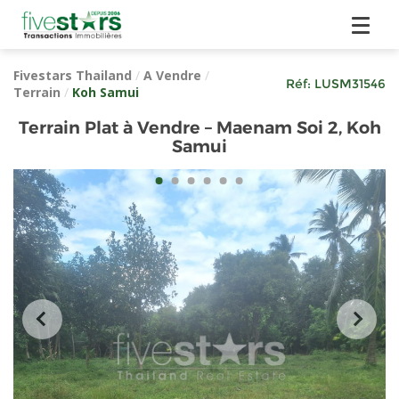
Fivestars Thailand
/
A Vendre
/
Réf:
LUSM31546
Terrain
/
Koh Samui
Terrain Plat à Vendre – Maenam Soi 2, Koh
Samui