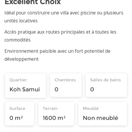
Excellent Choix
Idéal pour construire une villa avec piscine ou plusieurs
unités locatives
Accès pratique aux routes principales et à toutes les
commodités
Environnement paisible avec un fort potentiel de
développement
Quartier
Chambres
Salles de bains
Koh Samui
0
0
Surface
Terrain
Meublé
0 m²
1600 m²
Non meublé