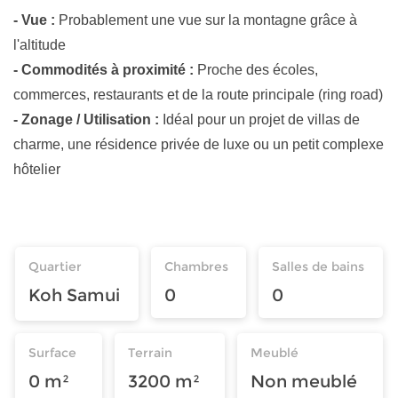
- Vue :
Probablement une vue sur la montagne grâce à
l'altitude
- Commodités à proximité :
Proche des écoles,
commerces, restaurants et de la route principale (ring road)
- Zonage / Utilisation :
Idéal pour un projet de villas de
charme, une résidence privée de luxe ou un petit complexe
hôtelier
Quartier
Chambres
Salles de bains
Koh Samui
0
0
Surface
Terrain
Meublé
0 m²
3200 m²
Non meublé