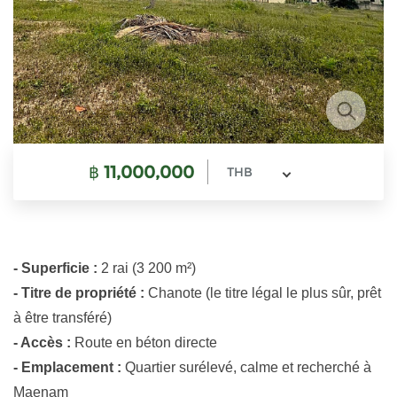
฿
11,000,000
THB
- Superficie :
2 rai (3 200 m²)
- Titre de propriété :
Chanote (le titre légal le plus sûr, prêt
à être transféré)
- Accès :
Route en béton directe
- Emplacement :
Quartier surélevé, calme et recherché à
Maenam