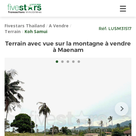
Fivestars Thailand
/
A Vendre
/
Réf:
LUSM31517
Terrain
/
Koh Samui
Terrain avec vue sur la montagne à vendre
à Maenam