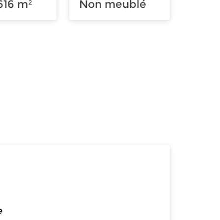
616 m²
Non meublé