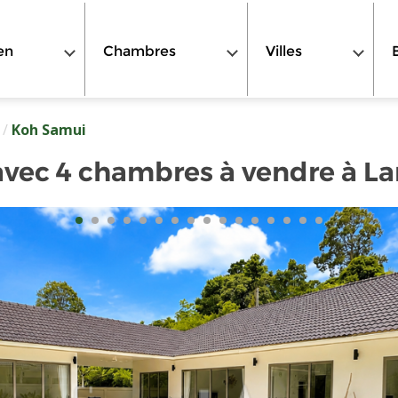
en
Chambres
Villes
/
Koh Samui
avec 4 chambres à vendre à L