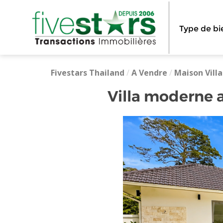
Type de bi
Fivestars Thailand
/
A Vendre
/
Maison Villa
Villa moderne 