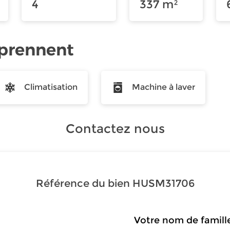
4
337 m²
mprennent
Climatisation
Machine à laver
Contactez nous
Référence du bien
HUSM31706