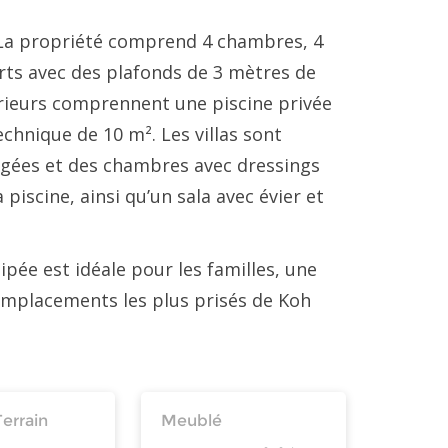
². La propriété comprend 4 chambres, 4
erts avec des plafonds de 3 mètres de
rieurs comprennent une piscine privée
echnique de 10 m². Les villas sont
agées et des chambres avec dressings
piscine, ainsi qu’un sala avec évier et
ipée est idéale pour les familles, une
emplacements les plus prisés de Koh
Terrain
Meublé