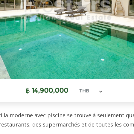
฿
14,900,000
THB
 villa moderne avec piscine se trouve à seulement qu
 restaurants, des supermarchés et de toutes les comm