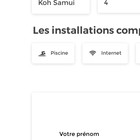
Koh Samui
4
Les installations co
Piscine
Internet