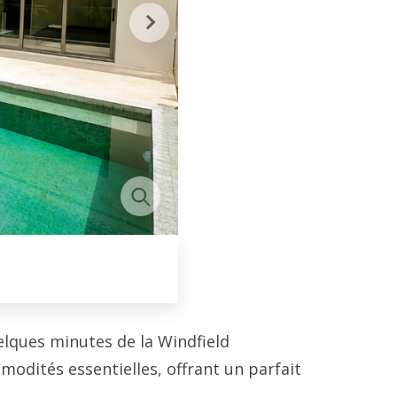
elques minutes de la Windfield
odités essentielles, offrant un parfait