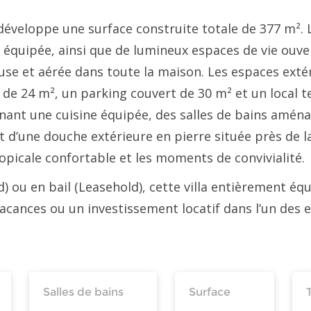
lla développe une surface construite totale de 377 m
t équipée, ainsi que de lumineux espaces de vie ouv
se et aérée dans toute la maison. Les espaces exté
 de 24 m², un parking couvert de 30 m² et un local t
ant une cuisine équipée, des salles de bains amén
 d’une douche extérieure en pierre située près de la 
opicale confortable et les moments de convivialité.
) ou en bail (Leasehold), cette villa entièrement équ
cances ou un investissement locatif dans l’un des 
Salles de bains
Surface