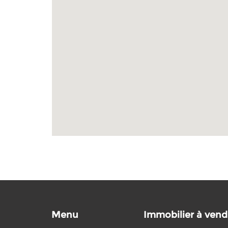
Menu
Immobilier à vend