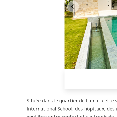
Située dans le quartier de Lamai, cette
International School, des hôpitaux, des
équilibre entre confort et vie tropicale.