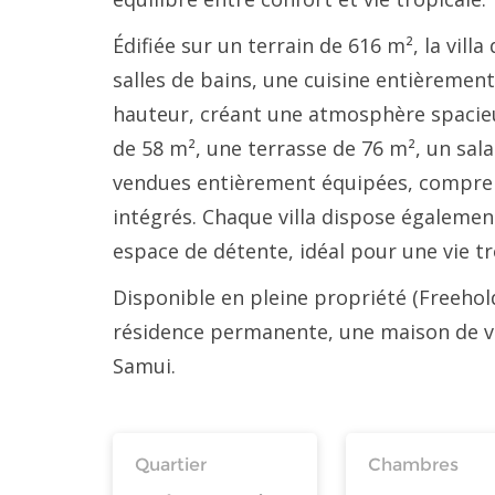
Édifiée sur un terrain de 616 m², la vi
salles de bains, une cuisine entièremen
hauteur, créant une atmosphère spacieu
de 58 m², une terrasse de 76 m², un sala
vendues entièrement équipées, compren
intégrés. Chaque villa dispose également
espace de détente, idéal pour une vie tr
Disponible en pleine propriété (Freehold
résidence permanente, une maison de va
Samui.
Quartier
Chambres