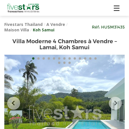
Fivestars Thailand
/
A Vendre
/
Réf:
HUSM31435
Maison Villa
/
Koh Samui
Villa Moderne 4 Chambres à Vendre –
Lamai, Koh Samui