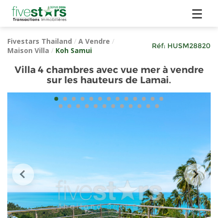
Fivestars Thailand
/
A Vendre
/
Réf:
HUSM28820
Maison Villa
/
Koh Samui
Villa 4 chambres avec vue mer à vendre
sur les hauteurs de Lamai.