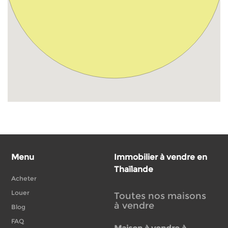
Menu
Immobilier à vendre en
Thaïlande
Acheter
Louer
Toutes nos maisons
à vendre
Blog
FAQ