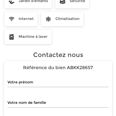
Jardin d’enfants
Sécurité
Internet
Climatisation
Machine à laver
Contactez nous
Référence du bien
ABKK28657