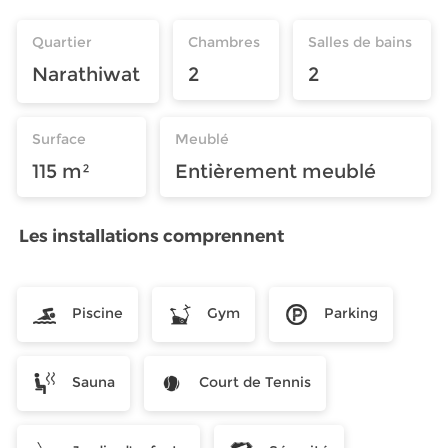
Quartier
Chambres
Salles de bains
Narathiwat
2
2
Surface
Meublé
115 m²
Entièrement meublé
Les installations comprennent
Piscine
Gym
Parking
Sauna
Court de Tennis