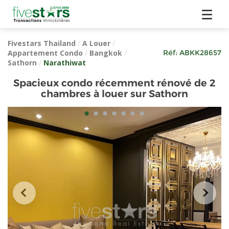
Fivestars Thailand
/
A Louer
/
Appartement Condo
/
Bangkok
/
Réf:
ABKK28657
Sathorn
/
Narathiwat
Spacieux condo récemment rénové de 2
chambres à louer sur Sathorn