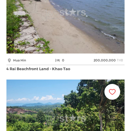
THB
Hua Hin
0
200,000,000
4 Rai Beachfront Land – Khao Tao