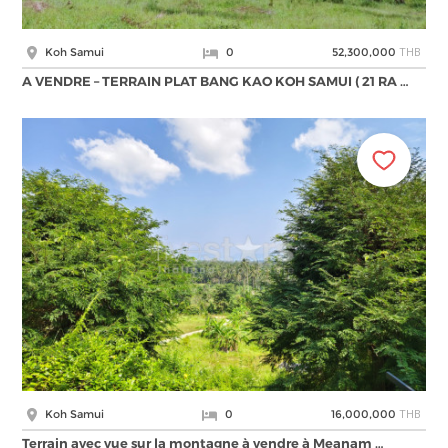
THB
Koh Samui
0
52,300,000
A VENDRE – TERRAIN PLAT BANG KAO KOH SAMUI ( 21 RA …
THB
Koh Samui
0
16,000,000
Terrain avec vue sur la montagne à vendre à Meanam …