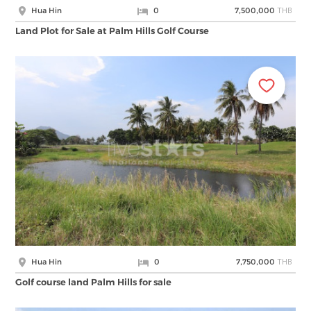
THB
Hua Hin
0
7,500,000
Land Plot for Sale at Palm Hills Golf Course
THB
Hua Hin
0
7,750,000
Golf course land Palm Hills for sale