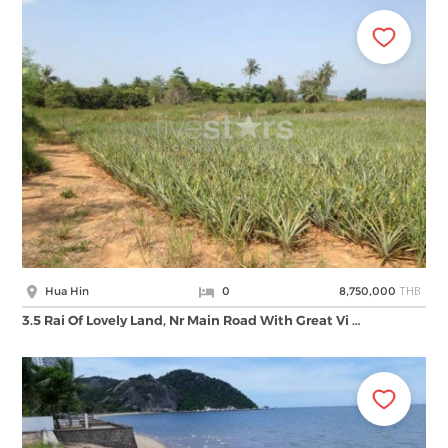
THB
Hua Hin
0
8,750,000
3.5 Rai Of Lovely Land, Nr Main Road With Great Vi …