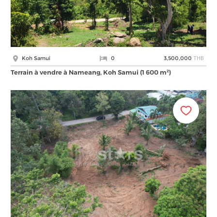
THB
Koh Samui
0
3,500,000
Terrain à vendre à Nameang, Koh Samui (1 600 m²)