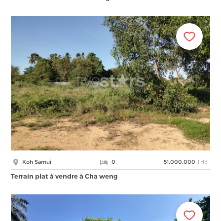
THB
Koh Samui
0
51,000,000
Terrain plat à vendre à Cha weng