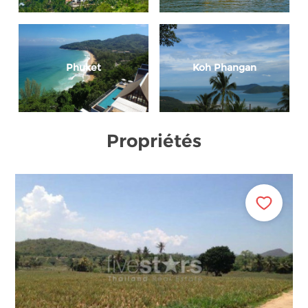
Phuket
Koh Phangan
Propriétés