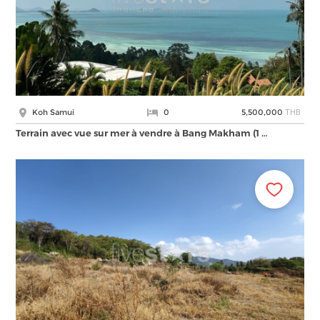
THB
Koh Samui
0
5,500,000
Terrain avec vue sur mer à vendre à Bang Makham (1 …