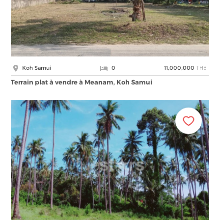
THB
Koh Samui
0
11,000,000
Terrain plat à vendre à Meanam, Koh Samui