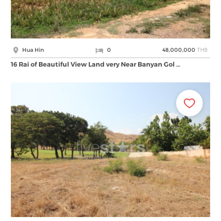
THB
Hua Hin
0
48,000,000
16 Rai of Beautiful View Land very Near Banyan Gol …