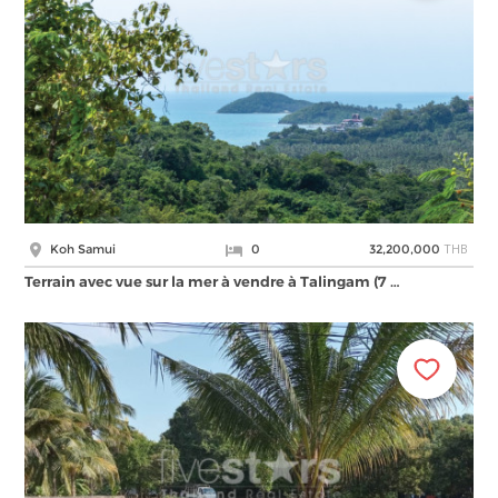
THB
Koh Samui
0
32,200,000
Terrain avec vue sur la mer à vendre à Talingam (7 …