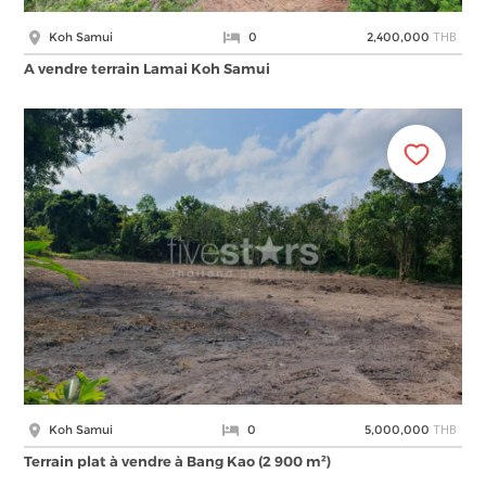
THB
Koh Samui
0
2,400,000
A vendre terrain Lamai Koh Samui
THB
Koh Samui
0
5,000,000
Terrain plat à vendre à Bang Kao (2 900 m²)