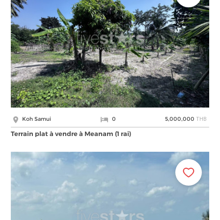
THB
Koh Samui
0
5,000,000
Terrain plat à vendre à Meanam (1 rai)