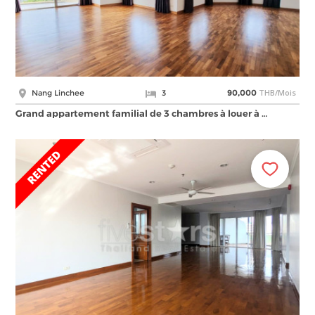
THB/Mois
Nang Linchee
3
90,000
Grand appartement familial de 3 chambres à louer à …