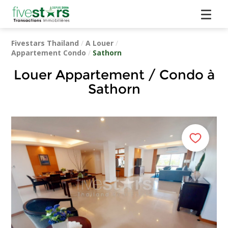
Fivestars Thailand
/
A Louer
/
Appartement Condo
/
Sathorn
Louer Appartement / Condo à
Sathorn