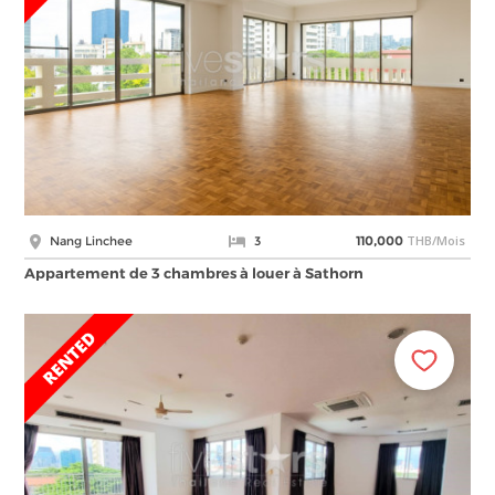
THB/Mois
Nang Linchee
3
110,000
Appartement de 3 chambres à louer à Sathorn