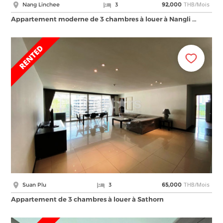
THB/Mois
Nang Linchee
3
92,000
Appartement moderne de 3 chambres à louer à Nangli …
THB/Mois
Suan Plu
3
65,000
Appartement de 3 chambres à louer à Sathorn