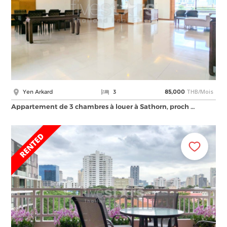
THB/Mois
Yen Arkard
3
85,000
Appartement de 3 chambres à louer à Sathorn, proch …