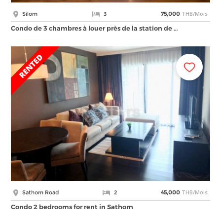
THB/Mois
Silom
3
75,000
Condo de 3 chambres à louer près de la station de …
THB/Mois
Sathorn Road
2
45,000
Condo 2 bedrooms for rent in Sathorn