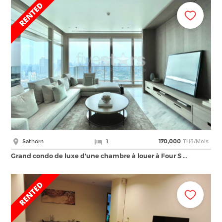
THB/Mois
Sathorn
1
170,000
Grand condo de luxe d'une chambre à louer à Four S …