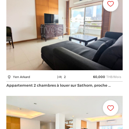
THB/Mois
Yen Arkard
2
60,000
Appartement 2 chambres à louer sur Sathorn, proche …