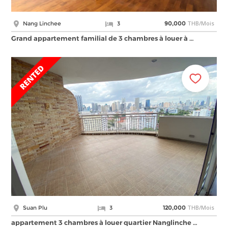
THB/Mois
Nang Linchee
3
90,000
Grand appartement familial de 3 chambres à louer à …
THB/Mois
Suan Plu
3
120,000
appartement 3 chambres à louer quartier Nanglinche …