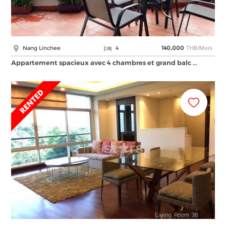
THB/Mois
Nang Linchee
4
140,000
Appartement spacieux avec 4 chambres et grand balc …